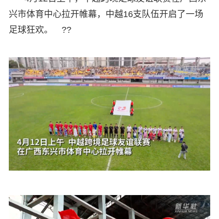
兴市体育中心拉开帷幕，中越16支队伍开启了一场
足球狂欢。 ??