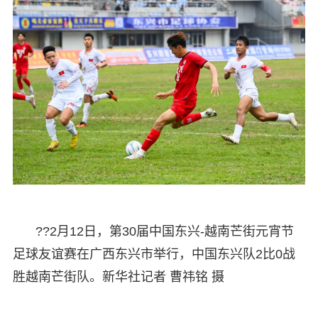
??2月12日，第30届中国东兴-越南芒街元宵节
足球友谊赛在广西东兴市举行，中国东兴队2比0战
胜越南芒街队。新华社记者 曹祎铭 摄