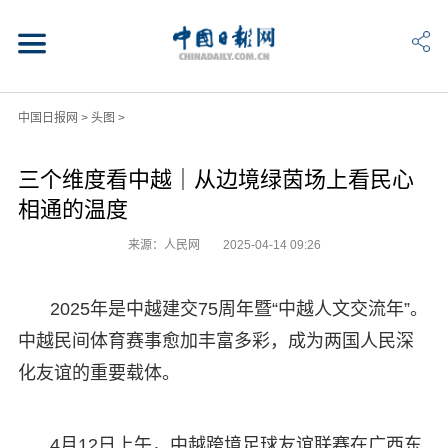
中国日报网
>
头图
>
三个维度看中越｜从边境绿茵场上看民心
相通的温度
来源：人民网
2025-04-14 09:26
2025年是中越建交75周年暨“中越人文交流年”。
中越民间体育赛事愈加丰富多彩，成为两国人民深
化友谊的重要载体。
4月12日上午，中越跨境足球友谊联赛在广西东