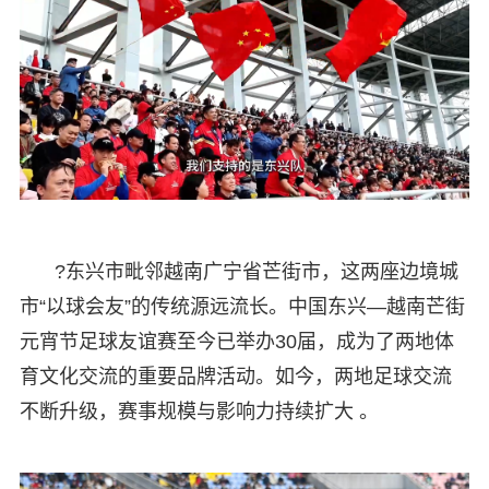
?东兴市毗邻越南广宁省芒街市，这两座边境城
市“以球会友”的传统源远流长。中国东兴—越南芒街
元宵节足球友谊赛至今已举办30届，成为了两地体
育文化交流的重要品牌活动。如今，两地足球交流
不断升级，赛事规模与影响力持续扩大 。