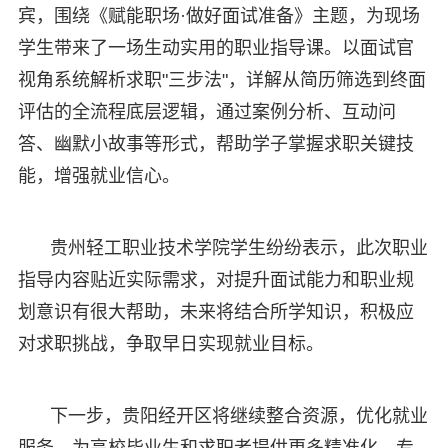
宾，围绕《赋能职场·做好面试准备》主题，为现场
学生带来了一场生动实用的职业指导课。以面试官
视角系统解析求职"三步法"，详解从简历筛选到终面
评估的全流程底层逻辑，通过案例分析、互动问
答、幽默小故事等形式，帮助学子掌握求职关键技
能，增强就业信心。
贵州轻工职业技术学院学生纷纷表示，此次职业
指导内容贴近实际需求，对提升面试能力和职业规
划意识有很大帮助，未来将结合所学知识，积极应
对求职挑战，争取早日实现就业目标。
下一步，贵阳经开区将继续整合资源，优化就业
服务，为高校毕业生和求职者提供更多精准化、专