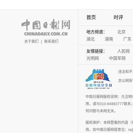
首页
时评
地方频道：
北京
湖北
湖南
广东
关于我们
|
联系我们
友情链接：
人民网
光明网
中国军网
违法和不
京公网安备
中国日报网版权说明：凡注明
用，请与010-848837
何问题与本网无关。
版权保护：本网登载的内容（
用。给中国日报网提意见：rx@chin