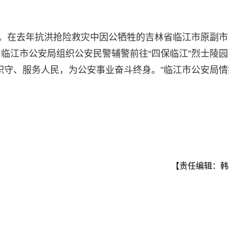
穆。在去年抗洪抢险救灾中因公牺牲的吉林省临江市原副市
临江市公安局组织公安民警辅警前往“四保临江”烈士陵园
职守、服务人民，为公安事业奋斗终身。”临江市公安局情
【责任编辑：韩