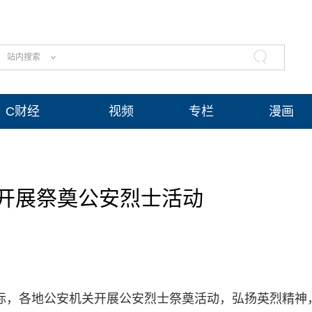
站内搜索
C财经
视频
专栏
漫画
开展祭奠公安烈士活动
之际，各地公安机关开展公安烈士祭奠活动，弘扬英烈精神