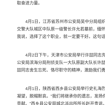
取奋进力量。
4月1日，江苏省苏州市公安局吴中分局组
交警大队城区中队原一级警长许允若墓前，缅怀
我说，选择了这个职业，就一定要干好。这句话
4月2日下午，天津市公安局举行许喆同志
公安局滨海分局刑侦支队一大队原副大队长许喆
喆同志舍生忘死、恪尽职守的精神，激励我们勇
4月1日，陕西省西乡县公安局举行史礼海
凝望，脱帽默哀。“我们将继承你的遗志，发扬
贡献。”西乡县公安局城北派出所所长赵开贵说