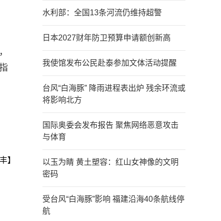
水利部：全国13条河流仍维持超警
日本2027财年防卫预算申请额创新高
，
我使馆发布公民赴泰参加文体活动提醒
指
台风“白海豚” 降雨进程表出炉 残余环流或
将影响北方
国际奥委会发布报告 聚焦网络恶意攻击
与体育
丰】
以玉为睛 黄土塑容：红山女神像的文明
密码
受台风“白海豚”影响 福建沿海40条航线停
航