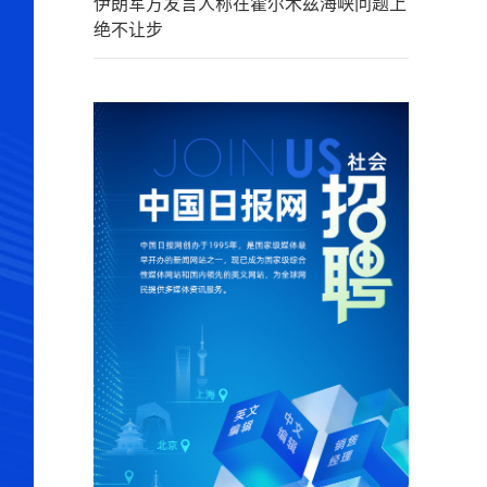
伊朗军方发言人称在霍尔木兹海峡问题上
绝不让步