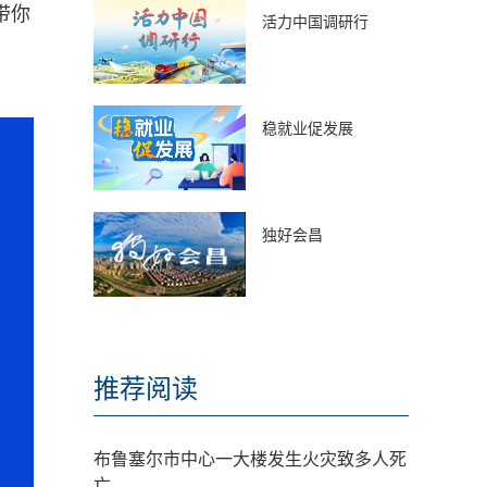
带你
活力中国调研行
稳就业促发展
独好会昌
推荐阅读
布鲁塞尔市中心一大楼发生火灾致多人死
亡