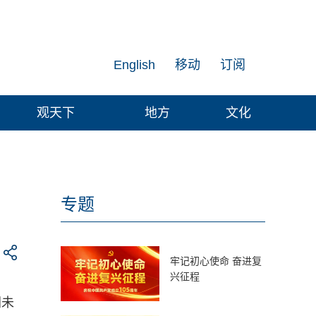
English
移动
订阅
观天下
地方
文化
专题
牢记初心使命 奋进复
兴征程
洲未