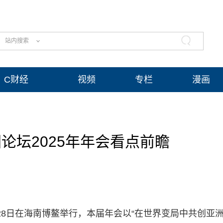
站内搜索
C财经
视频
专栏
漫画
论坛2025年年会看点前瞻
日至28日在海南博鳌举行，本届年会以“在世界变局中共创亚