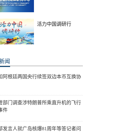
活力中国调研行
新闻
和阿根廷两国央行续签双边本币互换协
管部门调查涉特朗普所乘直升机的飞行
事件
部发言人就广岛核爆81周年等答记者问