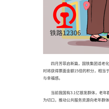
四月芳菲启新篇，国铁集团适老化
时将获得票面金额15倍的积分，相当
与幸福感。
当前我国有3.1亿银发群体，老
为切口，推动公共服务资源向老年群体