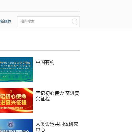
动新媒体
站内搜索
中国有约
牢记初心使命 奋进复
兴征程
人类命运共同体研究
中心