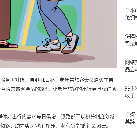
日本
绝拥
保障
司法
网络
品启
服务再升级，自4月1日起，老年常旅客会员购买车票
掰玉
于普通常旅客会员的3倍，让老年旅客的出行更具获得感
收了
日媒
年群体对出行的需求与日俱增，铁路部门以积分制度创新
其辞
倾斜，助力实现“老有所乐、老有所享”的社会愿景。