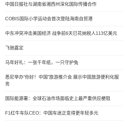
中国日报社与湖南省湘西州深化国际传播合作
COBIS国际小学运动会首次登陆海南自贸港
中东冲突冲击美国经济 战争前6天已花纳税人113亿美元
飞驰嘉定
马年好礼：一张千年纸，一只守护兔
悉尼举办“你好！中国”旅游推介会 展示中国旅游便利化服
务
国际能源署：全球石油市场面临史上最严重供应梗阻
F1红牛车队CEO：中国车迷正变得更年轻多元