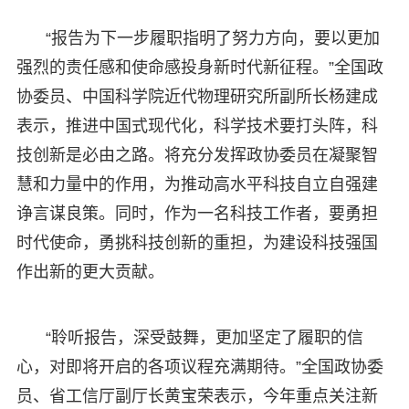
“报告为下一步履职指明了努力方向，要以更加
强烈的责任感和使命感投身新时代新征程。”全国政
协委员、中国科学院近代物理研究所副所长杨建成
表示，推进中国式现代化，科学技术要打头阵，科
技创新是必由之路。将充分发挥政协委员在凝聚智
慧和力量中的作用，为推动高水平科技自立自强建
诤言谋良策。同时，作为一名科技工作者，要勇担
时代使命，勇挑科技创新的重担，为建设科技强国
作出新的更大贡献。
“聆听报告，深受鼓舞，更加坚定了履职的信
心，对即将开启的各项议程充满期待。”全国政协委
员、省工信厅副厅长黄宝荣表示，今年重点关注新