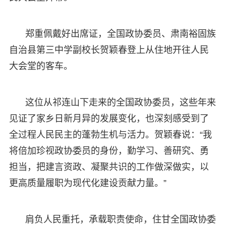
郑重佩戴好出席证，全国政协委员、肃南裕固族
自治县第三中学副校长贺颖春登上从住地开往人民
大会堂的客车。
这位从祁连山下走来的全国政协委员，这些年来
见证了家乡日新月异的发展变化，也深刻感受到了
全过程人民民主的蓬勃生机与活力。贺颖春说：“我
将倍加珍视政协委员的身份，勤学习、善研究、勇
担当，把建言资政、凝聚共识的工作做深做实，以
更高质量履职为现代化建设贡献力量。”
肩负人民重托，承载职责使命，住甘全国政协委