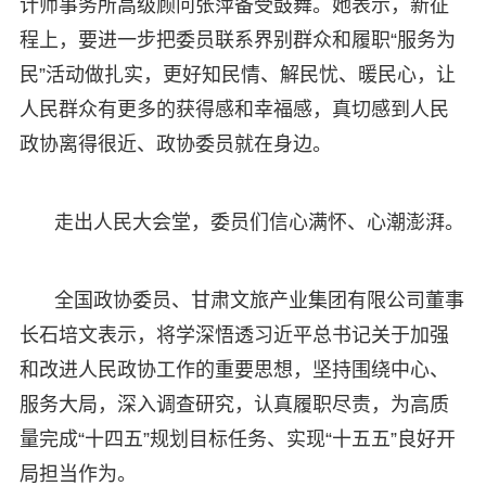
计师事务所高级顾问张萍备受鼓舞。她表示，新征
程上，要进一步把委员联系界别群众和履职“服务为
民”活动做扎实，更好知民情、解民忧、暖民心，让
人民群众有更多的获得感和幸福感，真切感到人民
政协离得很近、政协委员就在身边。
走出人民大会堂，委员们信心满怀、心潮澎湃。
全国政协委员、甘肃文旅产业集团有限公司董事
长石培文表示，将学深悟透习近平总书记关于加强
和改进人民政协工作的重要思想，坚持围绕中心、
服务大局，深入调查研究，认真履职尽责，为高质
量完成“十四五”规划目标任务、实现“十五五”良好开
局担当作为。