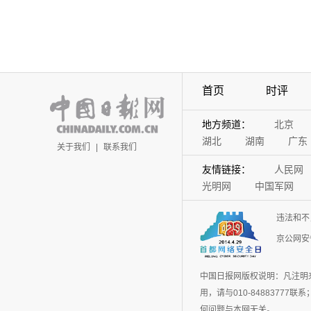
首页
时评
地方频道：
北京
湖北
湖南
广东
关于我们
|
联系我们
友情链接：
人民网
光明网
中国军网
违法和不
京公网安备
中国日报网版权说明：凡注明
用，请与010-848837
何问题与本网无关。