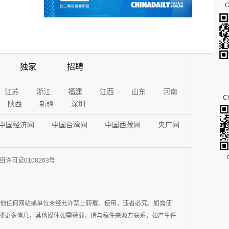
独家
招聘
江苏
浙江
福建
江西
山东
河南
Ch
陕西
新疆
深圳
中国经济网
中国台湾网
中国西藏网
央广网
许可证0108263号
其他任何网站或单位未经允许禁止转载、使用，违者必究。如需使
在于传播更多信息，其他媒体如需转载，请与稿件来源方联系，如产生任