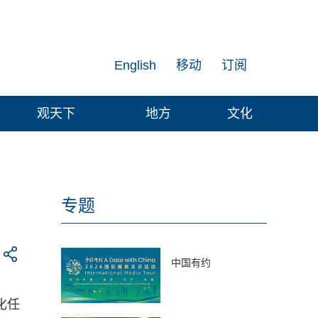
English
移动
订阅
观天下
地方
文化
专题
中国有约
化任