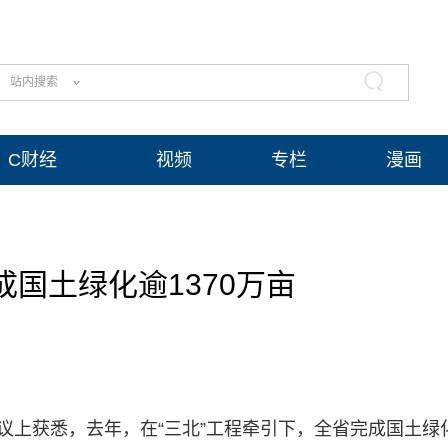
站内搜索
C财经
视频
专栏
漫画
国土绿化逾1370万亩
议上获悉，去年，在“三北”工程牵引下，全省完成国土绿