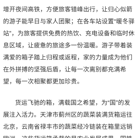
增开夜间高铁，方便旅客错峰出行，让归心似箭
的游子能早日与家人团聚；在各车站设置“暖冬驿
站”，为旅客提供免费的热饮、充电设备和临时休
息区域，让疲惫的旅途多一份温暖。游子带着装
满爱的箱子踏上归程或返程，家的力量成为他们
在外拼搏的坚强后盾，让每一次离别都充满希
望，每一次相聚都更加珍贵。
货运飞驰的箱，满载国之希望，为“国”的发
展注入活力。天津市蓟州区的蔬菜装满货箱运往
北京，云南省禄丰市的蔬菜经冷链装在箱里远销