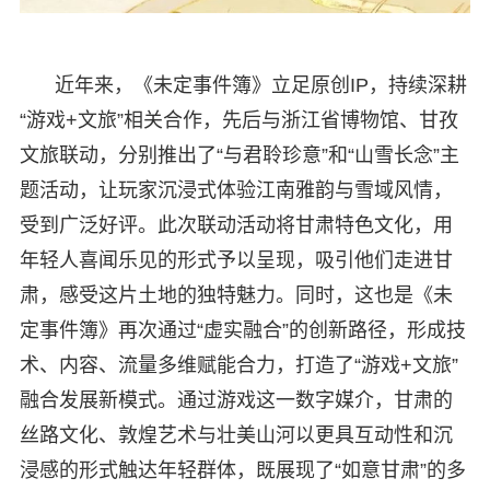
近年来，《未定事件簿》立足原创IP，持续深耕
“游戏+文旅”相关合作，先后与浙江省博物馆、甘孜
文旅联动，分别推出了“与君聆珍意”和“山雪长念”主
题活动，让玩家沉浸式体验江南雅韵与雪域风情，
受到广泛好评。此次联动活动将甘肃特色文化，用
年轻人喜闻乐见的形式予以呈现，吸引他们走进甘
肃，感受这片土地的独特魅力。同时，这也是《未
定事件簿》再次通过“虚实融合”的创新路径，形成技
术、内容、流量多维赋能合力，打造了“游戏+文旅”
融合发展新模式。通过游戏这一数字媒介，甘肃的
丝路文化、敦煌艺术与壮美山河以更具互动性和沉
浸感的形式触达年轻群体，既展现了“如意甘肃”的多