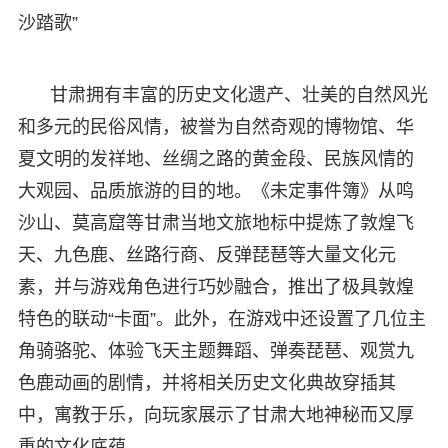
沙踏歌”
甘肃拥有丰富的历史文化遗产、壮美的自然风光
和多元的民俗风情，被誉为自然奇观的博物馆、华
夏文明的发祥地、丝绸之路的黄金段、民族风情的
大观园、品质旅游的目的地。《未定事件簿》从鸣
沙山、莫高窟等甘肃当地文旅地标中提炼了敦煌飞
天、九色鹿、丝路行商、反弹琵琶等大量文化元
素，并与游戏角色进行巧妙融合，推出了极具敦煌
特色的联动“卡面”。此外，在游戏中还设置了几位主
角骑骆驼、体验飞天主题舞蹈、弹奏琵琶、观赏九
色鹿动画的剧情，并将相关历史文化典故穿插其
中，寓教于乐，向玩家展示了甘肃大地神秘而又厚
重的文化底蕴。