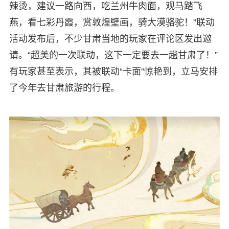
辣烫，建议一路向西，吃兰州牛肉面，观马踏飞
燕，看七彩丹霞，赏敦煌壁画，骑大漠骆驼！”联动
活动发布后，不少甘肃当地的玩家在评论区发出邀
请。“超美的一次联动，这下一定要去一趟甘肃了！”
有玩家甚至表示，其被联动“卡面”惊艳到，立马安排
了今年去甘肃旅游的行程。