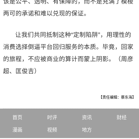
该是公平、透明、有保障的，而不是充满了模棱
两可的承诺和难以兑现的保证。
让我们共同抵制这种“定制陷阱”，用理性的
消费选择倒逼平台回归服务的本质。毕竟，回家
的旅程，不应被商业的算计而蒙上阴影。（周彦
超、匡俊吉）
【责任编辑：蔡东海】
首页
时评
资讯
财经
漫画
视频
地方