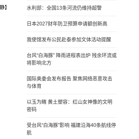
静】
水利部：全国13条河流仍维持超警
日本2027财年防卫预算申请额创新高
我使馆发布公民赴泰参加文体活动提醒
台风“白海豚” 降雨进程表出炉 残余环流或
将影响北方
国际奥委会发布报告 聚焦网络恶意攻击
与体育
以玉为睛 黄土塑容：红山女神像的文明
密码
受台风“白海豚”影响 福建沿海40条航线停
航