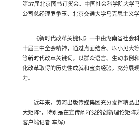
第37届北京图书订货会。中国社会科学院大学
公司总经理罗争玉、北京交通大学马克思主义
《新时代改革关键词》一书由湖南省社会
十届三中全会精神，通过点面结合、以小见大
等新时代改革关键词，以群众语言、生动事例
化改革取得的历史性成就和宝贵经验，充分展
力。
近年来，黄河出版传媒集团充分发挥精品出
大矩阵”，特别是在宣传阐释党的创新理论矩阵
客户端记者 车辉）