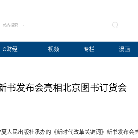
站内搜索
C财经
视频
专栏
漫画
新书发布会亮相北京图书订货会
宁夏人民出版社承办的《新时代改革关键词》新书发布会