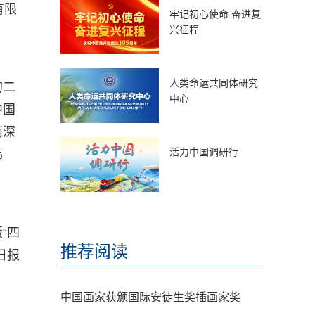
有限
牢记初心使命 奋进复
兴征程
人类命运共同体研究
的二
中心
中国
面深
活力中国调研行
伟
“四
推荐阅读
日报
中国画家获颁国际安徒生奖插画家奖