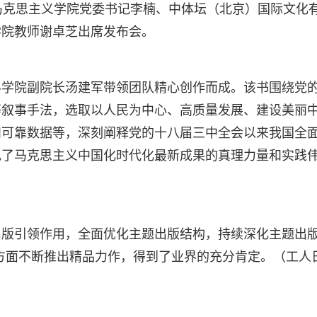
马克思主义学院党委书记李楠、中体坛（北京）国际文化
学院教师谢卓芝出席发布会。
科学院副院长汤建军带领团队精心创作而成。该书围绕党
等叙事手法，选取以人民为中心、高质量发展、建设美丽
和可靠数据等，深刻阐释党的十八届三中全会以来我国全
现了马克思主义中国化时代化最新成果的真理力量和实践
版引领作用，全面优化主题出版结构，持续深化主题出版
方面不断推出精品力作，得到了业界的充分肯定。（工人