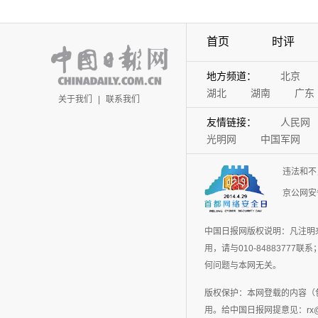
首页
时评
地方频道：
北京
湖北
湖南
广东
关于我们
|
联系我们
友情链接：
人民网
光明网
中国军网
违法和不
京公网安备
中国日报网版权说明：凡注明
用，请与010-848837
何问题与本网无关。
版权保护：本网登载的内容（
用。给中国日报网提意见：rx@chin