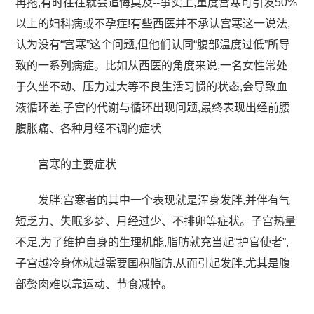
再拖,有时往往就会追悔莫及--事实上,重度宫寒可引发50%
以上的妇科病或不孕症!有些西医并不承认宫寒这一说法,
认为没有“宫寒”这个问题,但他们认同“腹部温度过低”所导
致的一系列病症。比如从西医的角度来说,一名女性常处
于久坐不动、压力过大等不良生活习惯的状态,会导致血
液循环差,子宫的代谢与循环出现问题,最终表现出经前腰
腹胀痛、各种月经不调的症状
宫寒的主要症状
发胖:宫寒者的其中一个表现就是浑身发胖,并伴有气
短乏力、失眠多梦、月经过少、不排卵等症状。子宫热量
不足,为了维护自身的生理机能,脂肪就充当起“护官使者”,
子宫越冷身体就越需要国积脂肪,从而引起发胖,尤其是腹
部赘肉难以靠运动、节食减掉。