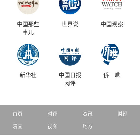
中国那些
世界说
中国观察
事儿
新华社
中国日报
侨一瞧
网评
首页
时评
资讯
财经
漫画
视频
地方