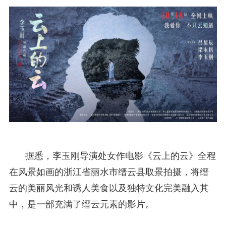
据悉，李玉刚导演处女作电影《云上的云》全程
在风景如画的浙江省丽水市缙云县取景拍摄，将缙
云的美丽风光和诱人美食以及独特文化完美融入其
中，是一部充满了缙云元素的影片。