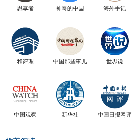
思享者
神奇的中国
海外手记
和评理
中国那些事儿
世界说
中国观察
新华社
中国日报网评