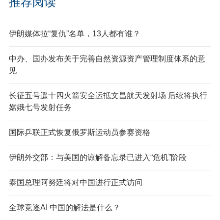
推荐阅读
伊朗媒体拉“复仇”名单，13人都有谁？
中办、国办发布关于完善自然资源资产管理制度体系的意
见
长征五号遥十四火箭安全运抵文昌航天发射场 后续将执行
嫦娥七号发射任务
国际乒联正式恢复俄罗斯运动员参赛资格
伊朗外交部：与美国的谅解备忘录已进入“危机”阶段
泰国总理阿努廷将对中国进行正式访问
全球竞逐AI 中国的解法是什么？