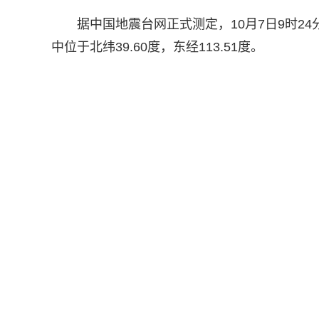
据中国地震台网正式测定，10月7日9时24
中位于北纬39.60度，东经113.51度。