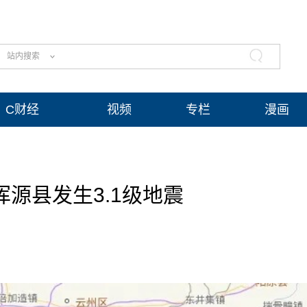
站内搜索
C财经
视频
专栏
漫画
源县发生3.1级地震