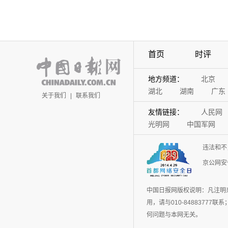
首页
时评
地方频道：
北京
湖北
湖南
广东
关于我们
|
联系我们
友情链接：
人民网
光明网
中国军网
违法和不
京公网安备
中国日报网版权说明：凡注明
用，请与010-848837
何问题与本网无关。