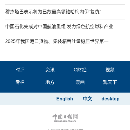
穆杰塔巴表示将为已故最高领袖哈梅内伊“复仇”
中国石化完成对中国航油重组 发力绿色航空燃料产业
2025年我国港口货物、集装箱吞吐量稳居世界第一
时评
资讯
C财经
视频
专栏
地方
漫画
观天下
English
中文
desktop