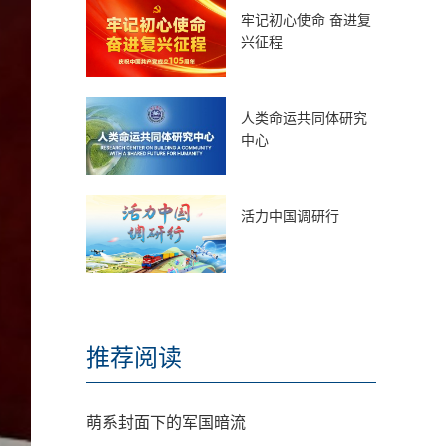
牢记初心使命 奋进复
兴征程
人类命运共同体研究
中心
活力中国调研行
推荐阅读
萌系封面下的军国暗流