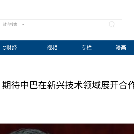
站内搜索
C财经
视频
专栏
漫画
：期待中巴在新兴技术领域展开合