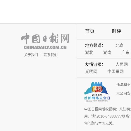
首页
时评
地方频道：
北京
湖北
湖南
广东
关于我们
|
联系我们
友情链接：
人民网
光明网
中国军网
违法和不
京公网安备
中国日报网版权说明：凡注明
用，请与010-848837
何问题与本网无关。