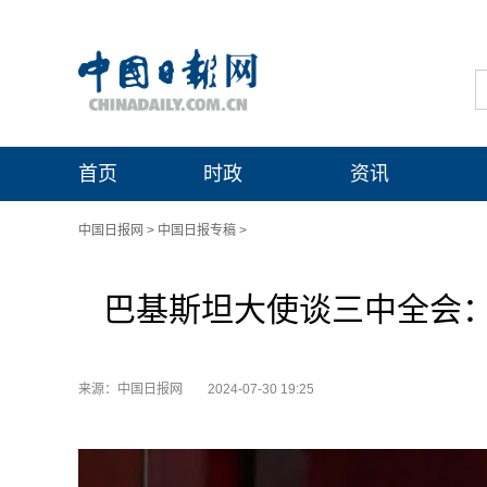
首页
时政
资讯
中国日报网
>
中国日报专稿
>
巴基斯坦大使谈三中全会
来源：中国日报网
2024-07-30 19:25