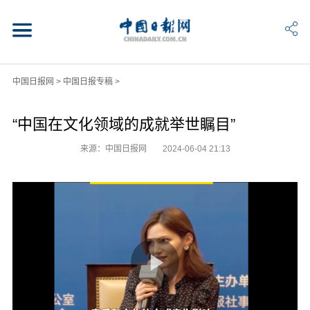
中国日报网
>
中国日报专稿
>
“中国在文化领域的成就举世瞩目”
来源：中国日报网
2024-06-04 21:13