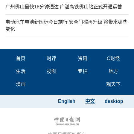
广州佛山最快18分钟通达 广湛高铁佛山站正式开通运营
电动汽车电池新国标今日施行 安全门槛再升级 将带来哪些
变化
首页
时评
资讯
C财经
生活
视频
专栏
地方
漫画
观天下
English
中文
desktop