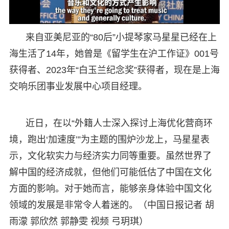
来自亚美尼亚的“80后”小提琴家马星星已经在上
海生活了14年，她曾是《留学生在沪工作证》001号
获得者、2023年“白玉兰纪念奖”获得者，现在是上海
交响乐团事业发展中心项目经理。
近日，在以“外籍人士深入探讨上海优化营商环
境，跑出‘加速度’”为主题的围炉沙龙上，马星星表
示，文化软实力与经济实力同等重要。虽然世界了
解中国的经济成就，但他们可能低估了中国在文化
方面的影响。对于她而言，能够亲身体验中国文化
领域的发展是非常令人着迷的。（中国日报记者 胡
雨濛 郭欣然 郭静雯 视频 弓玥琪）