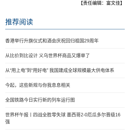
【责任编辑：富文佳】
推荐阅读
香港举行升旗仪式和酒会庆祝回归祖国29周年
从比价到比设计 义乌世界杯商品又爆单了
从“用上电”到“用好电” 我国建成全球规模最大供电体系
今起，这些新规与你我息息相关
全国铁路今日实行新的列车运行图
世界杯午报丨四战全胜零失球 墨西哥2-0厄瓜多尔晋级16
强