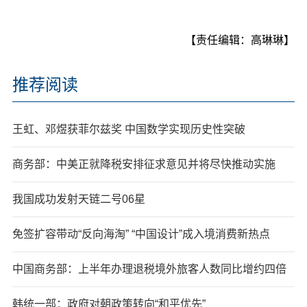
【责任编辑：高琳琳】
推荐阅读
王虹、邓煜获菲尔兹奖 中国数学实现历史性突破
商务部：中美正就降税安排征求意见并将尽快推动实施
我国成功发射天链二号06星
免签扩容带动“反向海淘” “中国设计”成入境消费新热点
中国商务部：上半年办理退税境外旅客人数同比增约四倍
韩统一部：政府对朝政策转向“和平优先”