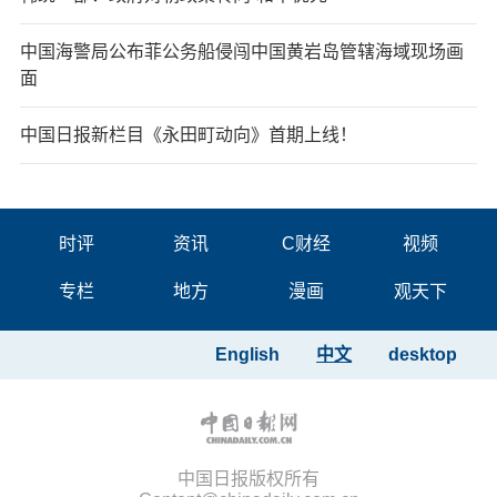
中国海警局公布菲公务船侵闯中国黄岩岛管辖海域现场画
面
中国日报新栏目《永田町动向》首期上线！
时评
资讯
C财经
视频
专栏
地方
漫画
观天下
English
中文
desktop
中国日报版权所有