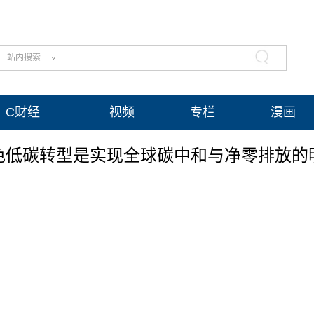
站内搜索
C财经
视频
专栏
漫画
色低碳转型是实现全球碳中和与净零排放的