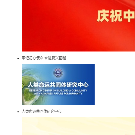
牢记初心使命 奋进复兴征程
人类命运共同体研究中心