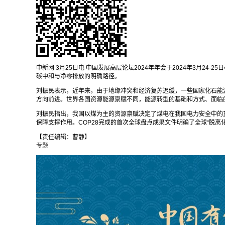
中新网 3月25日电 中国发展高层论坛2024年年会于2024年3月2
碳中和与净零排放的明确路径。
刘振民表示，近年来，由于地缘冲突和经济复苏迟缓，一些国家化石能
方向前进。世界各国资源能源禀赋不同，能源转型的基础和方式、面临
刘振民指出，我国以煤为主的资源禀赋决定了煤电在我国电力安全中的
保障支撑作用。COP28完成的首次全球盘点成果文件明确了全球“脱
【责任编辑：曹静】
专题