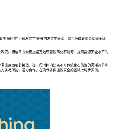
事务特使刘振民在“主题发言二”环节的发言中表示：绿色低碳转型是实现全球
未改变。相信各方会更加坚定地朝着脱离化石能源、提高能源安全水平的
部署应用面临着挑战，在一段时间内还离不开传统化石能源的灵活调节和
要各方各尽所能，通力合作，在确保各国能源安全的基础上稳步实现。