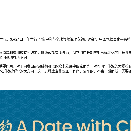
4-25日举行。3月24日下午举行了“碳中和与全球气候治理专题研讨会”，中国气候变化
源消费和碳排放有所增加，能源政策有所波动，但它们中长期应对气候变化的目标并
的困难均有所不同。
重要作用，对于同我国能源结构相似的众多发展中国家而言，对可再生能源的大规模
离化石能源转型”的大方向，这一进程应当是公正、有序、公平的，不会一蹴而就，需