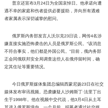
普京还宣布3月24日为全国哀悼日。他承诺向遭
遇不幸的家庭和伤者提供必要援助，并向所有遇难
者家属表示深切诚挚的慰问。
俄罗斯内务部发言人沃尔克23日说，网传4名涉
嫌直接实施恐怖袭击的人员是俄罗斯公民。“该消息
不符合事实，他们都是外国公民。”目前，俄内务部
正会同俄联邦安全局调查这些人在俄停留时间，确
定其住址等重要情况。
今日俄罗斯媒体集团总编辑西蒙尼扬23日在社交
媒体发布审讯视频。恐袭嫌疑人沙姆斯丁·法里丁出
生于1998年。他在视频中交代说，他3月4日从土耳
其进入俄罗斯境内。一个月前，招募者通过社交媒