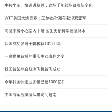
牛犊坐车、快递进草原：这场千年转场藏着新变化
WTT美国大满贯赛：王楚钦/孙颖莎获混双亚军
高温来袭小心室内中暑 医生支招科学控温补水
我国成功发射千帆极轨13组卫星
一张提单背后的重庆中欧班列之变
我国首架综合航测飞机首飞成功
今年我国快递业务量已超1000亿件
中国海军舰艇编队将访问越南