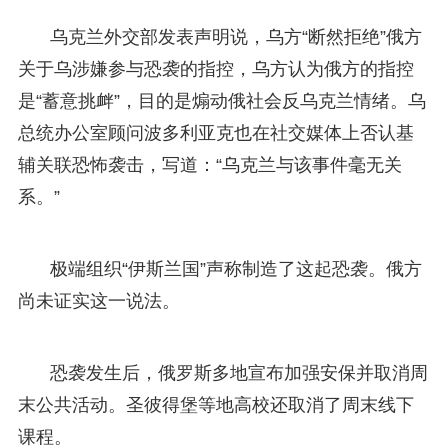
乌克兰外交部发表声明说，乌方“断然拒绝”俄方
关于乌涉嫌参与恐袭的指控，乌方认为俄方的指控
是“蓄意挑衅”，目的是煽动俄社会反乌克兰情绪。乌
总统办公室顾问波多利亚克也在社交媒体上否认基
辅关联恐怖袭击，写道：“乌克兰与该事件毫无关
系。”
极端组织“伊斯兰国”声称制造了这起恐袭。俄方
尚未证实这一说法。
恐袭发生后，俄罗斯多地宣布加强安保并取消周
末公共活动。圣彼得堡等地高校还取消了周末线下
课程。