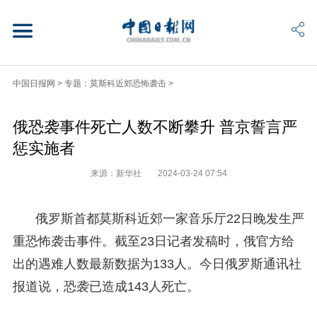
中国日报网
>
专题：莫斯科近郊恐怖袭击
>
俄恐袭事件死亡人数不断攀升 普京誓言严
惩实施者
来源：新华社
2024-03-24 07:54
俄罗斯首都莫斯科近郊一家音乐厅22日晚发生严
重恐怖袭击事件。截至23日记者发稿时，俄官方给
出的遇难人数最新数据为133人。今日俄罗斯通讯社
报道说，恐袭已造成143人死亡。