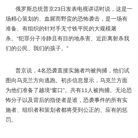
俄罗斯总统普京23日发表电视讲话时说，这是一
场精心策划的、血腥而野蛮的恐怖袭击，是一场有
准备、有组织的针对手无寸铁平民的大规模屠
杀。“犯罪分子冷静且有目的地杀害、近距离射杀我
们的公民、我们的孩子。”
普京说，4名恐袭直接实施者均被拘捕，他们试
图向乌克兰方向逃跑。初步信息显示，乌克兰方面
为他们准备了越境“窗口”。共有11人被拘捕。无论恐
怖分子以及背后的指使者是谁，恐袭事件的所有实
施者、组织者和策划者都将受到公正的、应有的惩
罚。