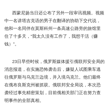
西蒙尼扬当日还公布了另外一段审讯视频。视频
中一名讲塔吉克语的男子在翻译的协助下交代说，
他和一名同伴在莫斯科州一条高速公路旁的旅馆里
住了十多天，“我太久没有工作了，我想干活（赚
钱）”。
23日早些时候，俄罗斯媒体援引俄联邦安全局的
消息报道，在实施恐怖袭击后，嫌疑人试图乘车逃
往俄罗斯与乌克兰边境，并入境乌克兰。他们最终
在俄布良斯克州被抓获。俄联邦安全局说，本次恐
袭经过事先精密策划，目前俄相关部门正在努力查
明事件的全部真相。