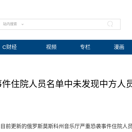
站内搜索
C财经
视频
专栏
漫画
事件住院人员名单中未发现中方人
，在目前更新的俄罗斯莫斯科州音乐厅严重恐袭事件住院人