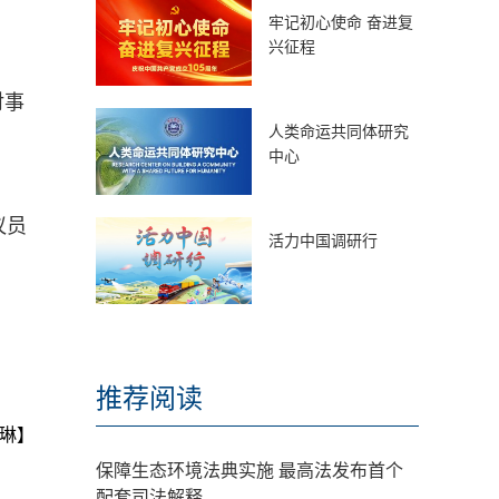
牢记初心使命 奋进复
兴征程
对事
人类命运共同体研究
中心
议员
活力中国调研行
推荐阅读
琳】
保障生态环境法典实施 最高法发布首个
配套司法解释