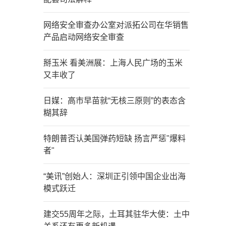
网络安全审查办公室对派拓公司在华销售
产品启动网络安全审查
掰玉米 看美洲展：上海人民广场的玉米
又丰收了
日媒：高市早苗就“无核三原则”的表态含
糊其辞
特朗普否认美国弹药短缺 扬言严惩"爆料
者"
“美讯”创始人：深圳正引领中国企业出海
模式跃迁
建交55周年之际，土耳其驻华大使：土中