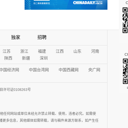
独家
招聘
江苏
浙江
福建
江西
山东
河南
Ch
陕西
新疆
深圳
中国经济网
中国台湾网
中国西藏网
央广网
许可证0108263号
其他任何网站或单位未经允许禁止转载、使用，违者必究。如需使
在于传播更多信息，其他媒体如需转载，请与稿件来源方联系，如产生任