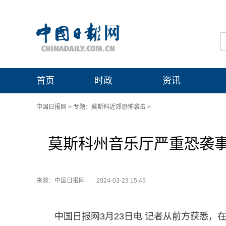
首页
时政
资讯
中国日报网
>
专题：莫斯科近郊恐怖袭击
>
莫斯科州音乐厅严重恐袭
来源：中国日报网
2024-03-23 15:45
中国日报网3月23日电 记者从前方获悉