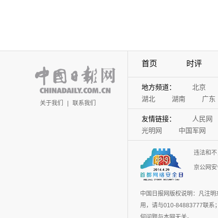
首页
时评
地方频道：
北京
湖北
湖南
广东
关于我们
|
联系我们
友情链接：
人民网
光明网
中国军网
违法和不
京公网安备
中国日报网版权说明：凡注明
用，请与010-848837
何问题与本网无关。