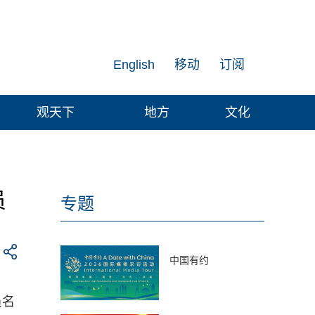
English
移动
订阅
观天下
地方
文化
员
专题
中国有约
员名