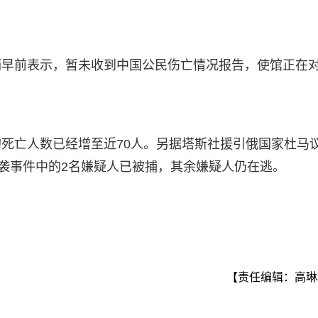
稍早前表示，暂未收到中国公民伤亡情况报告，使馆正在
死亡人数已经增至近70人。另据塔斯社援引俄国家杜马
恐袭事件中的2名嫌疑人已被捕，其余嫌疑人仍在逃。
【责任编辑：高琳