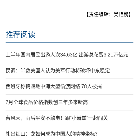
【责任编辑：吴艳鹏】
推荐阅读
上半年国内居民出游人次34.63亿 出游总花费3.21万亿元
民调：半数美国人认为美军行动将破坏中东稳定
西班牙称捣毁地中海大型偷渡网络 78人被捕
7月全球食品价格指数创三年多来新高
台风天，雨后平安不触电！跟“小赫兹”一起闯关
礼出红山：龙如何成为中国人的精神坐标？