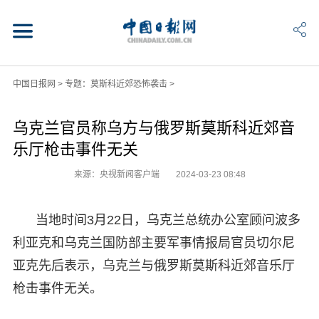
中国日报网
>
专题：莫斯科近郊恐怖袭击
>
乌克兰官员称乌方与俄罗斯莫斯科近郊音
乐厅枪击事件无关
来源：央视新闻客户端
2024-03-23 08:48
当地时间3月22日，乌克兰总统办公室顾问波多
利亚克和乌克兰国防部主要军事情报局官员切尔尼
亚克先后表示，乌克兰与俄罗斯莫斯科近郊音乐厅
枪击事件无关。