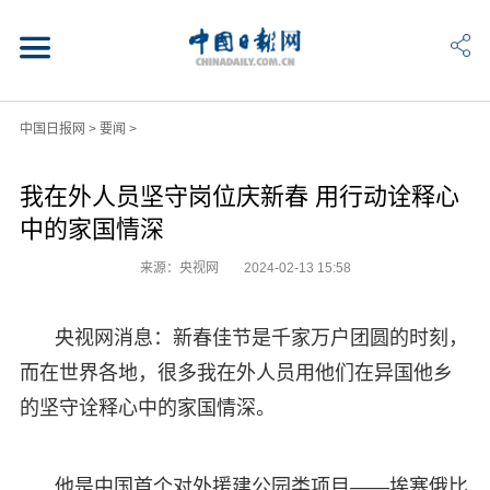
中国日报网
>
要闻
>
我在外人员坚守岗位庆新春 用行动诠释心
中的家国情深
来源：央视网
2024-02-13 15:58
央视网消息：新春佳节是千家万户团圆的时刻，
而在世界各地，很多我在外人员用他们在异国他乡
的坚守诠释心中的家国情深。
他是中国首个对外援建公园类项目——埃塞俄比