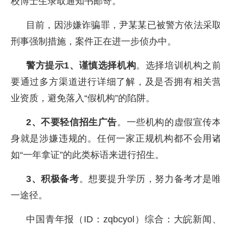
校博士生录取通知书邮寄。
目前，因涉嫌诈骗罪，尹某某已被警方依法采取
刑事强制措施，案件正在进一步侦办中。
警方提示
1、
谨慎选择机构
。选择培训机构之前
要通过多方渠道进行详细了解，及是否拥有相关营
业资质，避免落入“假机构”的陷阱。
2、
不要轻信招生广告
。一些机构的虚假宣传本
身就是涉嫌违规的。任何一家正规机构都不会用诸
如“一年拿证”的此类标语来进行招生。
3、
积极备考
。想要提升学历，努力备考才是唯
一途径。
中国青年报（ID：zqbcyol）综合：大皖新闻、