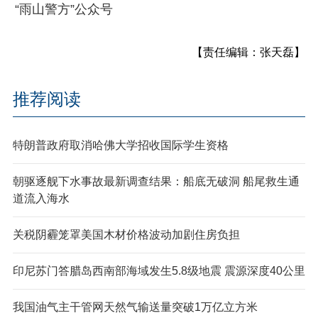
“雨山警方”公众号
【责任编辑：张天磊】
推荐阅读
特朗普政府取消哈佛大学招收国际学生资格
朝驱逐舰下水事故最新调查结果：船底无破洞 船尾救生通
道流入海水
关税阴霾笼罩美国木材价格波动加剧住房负担
印尼苏门答腊岛西南部海域发生5.8级地震 震源深度40公里
我国油气主干管网天然气输送量突破1万亿立方米