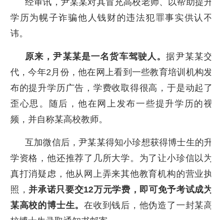
经审讯，尹某某对其冒充高校老师、以帮助提升
学历为幌子诈骗他人钱财的违法犯罪事实供认不
讳。
原来，尹某某是一名货车驾驶人。
据尹某某交
代，今年2月份，他在网上看到一些教育培训机构发
布的提升学历广告，学费收取得很高，于是动起了
歪心思。随后，他在网上发布一些提升学历的视
频，并自称某高校教师。
互加微信后，尹某某得知小珍想获得博士生的升
学资格，他还推荐了几所大学。为了让小珍信以为
真打消疑虑，他从网上弄来其他教育机构的营业执
照，
并承诺只要交12万元学费，即可免予考试成为
某高校的博士生。
在收到钱后，他伪造了一封某高