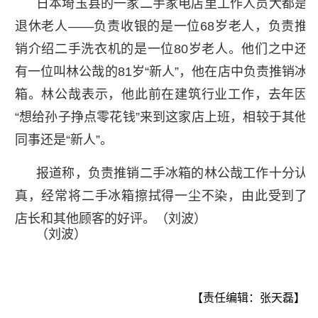
日本埼玉县的一家二手家电店里工作人员大都是
退休老人——负责收银的是一位68岁老人，负责推
销介绍二手洗衣机的是一位80岁老人。他们之中还
有一位叫林公哉的81岁“新人”，他在店中负责推销冰
箱。林公哉表示，他此前在建筑行业工作，去年因
“想给孙子挣点零花钱”来到这家店上班，相较于其他
同事还是“新人”。
报道称，负责推销二手冰箱的林公哉工作十分认
真，经常将二手冰箱擦拭得一尘不染，由此受到了
店长和其他顾客的好评。（刘波）
（刘波）
【责任编辑：张天磊】