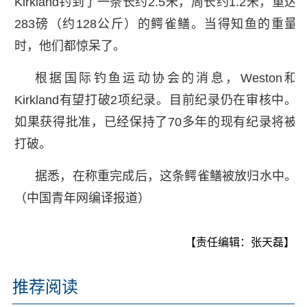
Kirkland钓到了一条长约2.5米，周长约1.2米，重达
283磅（约128公斤）的鳄雀鳝。当得知鱼的重量
时，他们都惊呆了。
根据国际钓鱼运动协会的消息，Weston和
Kirkland有望打破2项纪录。目前纪录仍在审核中。
如果获得批准，已经保持了70多年的现有纪录将被
打破。
据悉，在称重完成后，这条鳄雀鳝被放归水中。
（中国青年网编译报道）
【责任编辑：张天磊】
推荐阅读