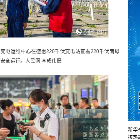
变电运维中心在德惠220千伏变电站查看220千伏南母
安全运行。人民网 李成伟摄
新华
拉热