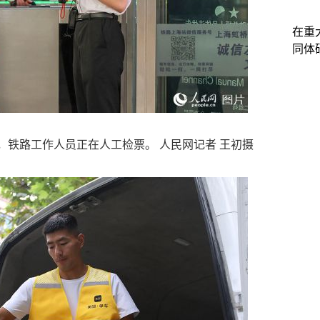
在重
同体
桥站，铁路工作人员正在人工检票。 人民网记者 王初摄