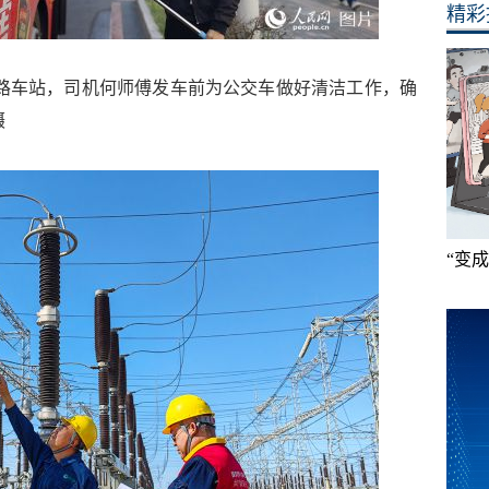
精彩
71路车站，司机何师傅发车前为公交车做好清洁工作，确
摄
“变