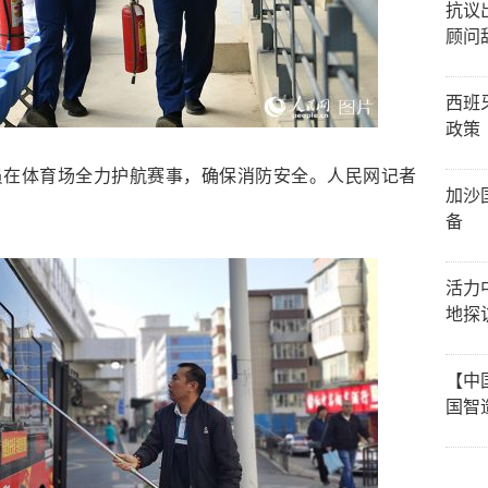
抗议
顾问
西班
政策
员在体育场全力护航赛事，确保消防安全。人民网记者
加沙
备
活力
地探
【中
国智