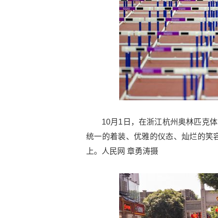
10月1日，在浙江杭州奥林匹克
统一的着装、优雅的仪态、灿烂的笑
上。人民网 章勇涛摄