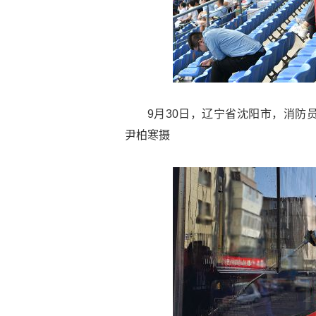
9月30日，辽宁省沈阳市，消防
尹柏寒摄