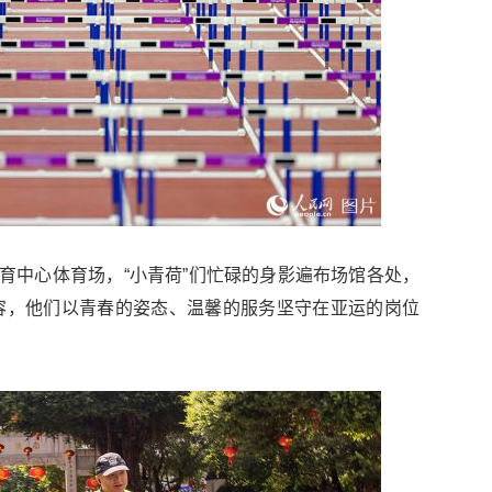
体育中心体育场，“小青荷”们忙碌的身影遍布场馆各处，
容，他们以青春的姿态、温馨的服务坚守在亚运的岗位