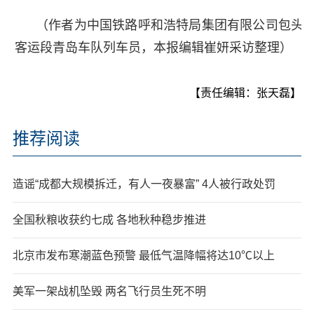
（作者为中国铁路呼和浩特局集团有限公司包头
客运段青岛车队列车员，本报编辑崔妍采访整理）
【责任编辑：张天磊】
推荐阅读
造谣“成都大规模拆迁，有人一夜暴富” 4人被行政处罚
全国秋粮收获约七成 各地秋种稳步推进
北京市发布寒潮蓝色预警 最低气温降幅将达10℃以上
美军一架战机坠毁 两名飞行员生死不明