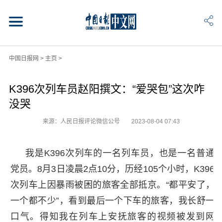
中国日报网
>
主页
>
K396次列车员赵阳撰文：“爱哭包”这次咋
没哭
来源：人民日报评论微信公号
2023-08-04 07:43
我是K396次列车的一名列车员，也是一名普通
党员。8月3日凌晨2点10分，历经105个小时，K396
次列车上因暴雨被困的旅客全部抵京。“都平安了，
一个都不少”，看到最后一个下车的旅客，我长舒一
口气。得知我在列车上安抚旅客的视频被发到网