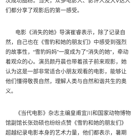
次成功圈粉。当天，众多电影人、影评人及大V达人
们都分享了观影后的第一感受。
电影《消失的她》导演崔睿表示，除了记录自
然，自己也在《雪豹和她的朋友们》中感受到强烈
的故事性，“雪豹妈妈”一度成为了“消失的她”，牵动
着观众的心。演员颜丹晨也带着孩子前来观影，她
认为这是一部非常适合小朋友观看的电影，能够让
他们懂得敬畏自然，理解人类与自然和谐共生的奥
义。
《当代电影》杂志主编皇甫宜川和国家动物博物
馆副馆长张劲硕也纷纷点赞《雪豹和她的朋友们》
超越纪录电影本身的艺术力量，他们都表示，暑期