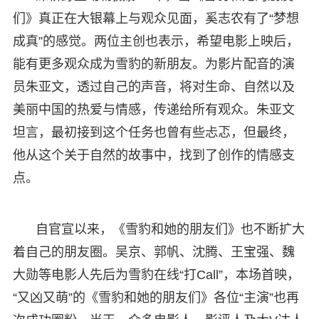
们》真正在大银幕上与观众见面，奚志农有了“梦想
成真”的感觉。两位主创也表示，希望电影上映后，
能有更多观众成为雪豹的新朋友。为影片配音的演
员朱亚文，透过自己的声音，将对生命、自然以及
美丽中国的热爱与情感，传递给所有观众。朱亚文
坦言，最初接到这个任务也曾有些忐忑，但最终，
他从这个关于自然的故事中，找到了创作的情感支
点。
自官宣以来，《雪豹和她的朋友们》也不断扩大
着自己的朋友圈。吴京、郭帆、沈腾、王宝强、魏
大勋等电影人先后为雪豹在线“打Call”，本场首映，
“又凶又萌”的《雪豹和她的朋友们》各位“主演”也再