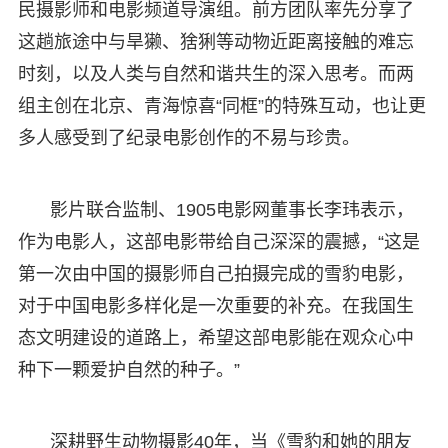
民摄影师和电影频道导演组。前方团队率先分享了
这趟旅途中与旱獭、猞猁等动物近距离接触的难忘
时刻，以及人类与自然和谐共生的深入思考。而两
组主创在北京、青海惊喜“同框”的特殊互动，也让更
多人感受到了纪录电影创作的不易与珍贵。
影片联合监制、1905电影网董事长李玮表示，
作为电影人，这部电影带给自己深深的震撼，“这是
第一次由中国的摄影师自己拍摄完成的雪豹电影，
对于中国电影多样化是一次重要的补充。在我国生
态文明建设的道路上，希望这部电影能在观众心中
种下一颗爱护自然的种子。”
深耕野生动物摄影40年，当《雪豹和她的朋友