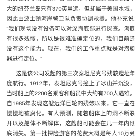
大的纽芬兰岛只有370英里远，但却属于美国水域，
因此由波士顿海岸警卫队负责协调救援。他补充说:
“我们现场没有设备可以对深海底部进行探查。海底
有很多残骸，所以是很难准确定位的，我们目前还
没有这个能力。现在，我们的工作重点就是对潜艇
器进行定位。”
这是该公司发起的第三次泰坦尼克号残骸遗址年
度航行。1912年，泰坦尼克号撞上了冰山并沉没，
当时船上的2200名乘客和船员中大约有700人遇难。
自1985年发现这艘远洋巨轮的残骸以来，它一直在
慢慢地被腐化。有人预测，随着船体上的洞不断裂
开以及船体不断解体，这艘船可能会在几十年内彻
底消失。第一批探险游客的花费大概是每人10万到