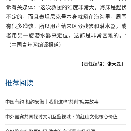
诉有关媒体：“这次救援的难度非常大。海床是起伏
不定的，而且泰坦尼克号本身就躺在海沟里，周围
有很多残骸。所以用声纳来区分残骸和潜水器，或
者用另一艘潜水器来定位，这都是非常困难的。”
（中国青年网编译报道）
【责任编辑：张天磊】
推荐阅读
中国有约·相约安徽｜我们这样“共创”皖美故事
中外嘉宾共同探讨文明互鉴视域下的红山文化核心价值