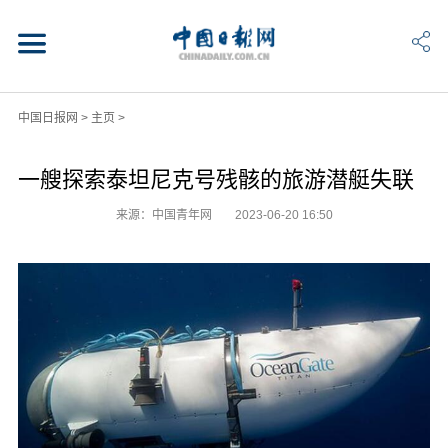
中国日报网
>
主页
>
一艘探索泰坦尼克号残骸的旅游潜艇失联
来源：中国青年网
2023-06-20 16:50