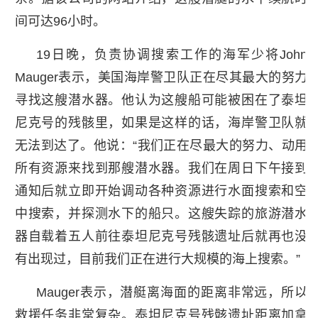
间可达96小时。
19日晚，负责协调搜索工作的海军少将John
Mauger表示，美国海岸警卫队正在尽其最大的努力
寻找这艘潜水器。他认为这艘船可能被困在了泰坦
尼克号的残骸里，如果是这样的话，海岸警卫队就
无法到达了。他说：“我们正在尽最大的努力、动用
所有资源来找到那艘潜水器。我们在周日下午接到
通知后就立即开始调动各种资源进行水面搜索和空
中搜索，并探测水下的船只。这艘失踪的旅游潜水
器自载着五人前往泰坦尼克号残骸遗址后就再也没
有出现过，目前我们正在进行大规模的海上搜索。”
Mauger表示，潜艇离海面的距离非常远，所以
救援任务非常复杂。泰坦尼克号残骸遗址距离加拿