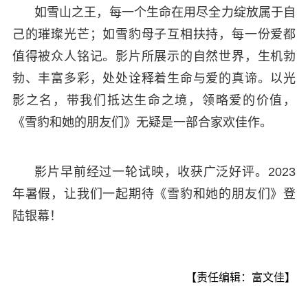
如雪山之王，每一个生命在用尽全力绽放属于自
己的璀璨光芒；如雪豹母子互相扶持，每一份爱都
值得被众人铭记。影片所展示的自然世界，生机勃
勃、丰富多彩，处处诠释着生命与爱的真谛。以光
影之名，带我们抵达生命之境，领略爱的价值，
《雪豹和她的朋友们》无疑是一部合家欢佳作。
影片早前经过一轮试映，收获广泛好评。2023
年暑假，让我们一起期待《雪豹和她的朋友们》登
陆银幕！
【责任编辑：富文佳】