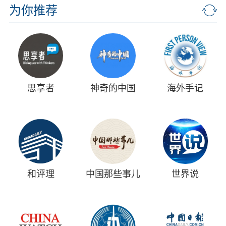
为你推荐
思享者
神奇的中国
海外手记
和评理
中国那些事儿
世界说