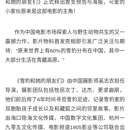
和她的朋友们》正式释出首支预告与海报，可爱的
小家伙原来是这部电影的主角！
作为中国电影市场探索人与野生动物共生的又一
震撼力作，影片物料首发亮相即引发广泛关注与期
待：“原来世界上有60%的雪豹分布在中国，其中一
大部分生活在青藏高原。”
《雪豹和她的朋友们》由中国摄影师奚志农担任
导演，摄影团队包括牧民次丁、达杰、更求曲朋，
他们前后用了6年时间寻觅雪豹足迹，记录雪豹家的
双胞胎孩子成长以及和藏狐之间的邻里故事。影片
由海口隐海文化传媒、中国数字文化集团、杭州一
九零五文化传媒、电影频道1905影业等公司联合出