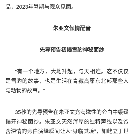
品，2023年暑期与观众见面。
朱亚文倾情配音
先导预告初揭雪豹神秘面纱
“有一个地方，大地升起，与天相连。这不仅仅
是雪豹的故事，也是生活在青藏高原东北部那些人
与动物的故事。”
35秒的先导预告在朱亚文充满磁性的旁白中缓缓
揭开神秘面纱。朱亚文天然浑厚的独特声线以及饱
含深情的旁白演绎瞬间让人“身临其境”，如屹立于世