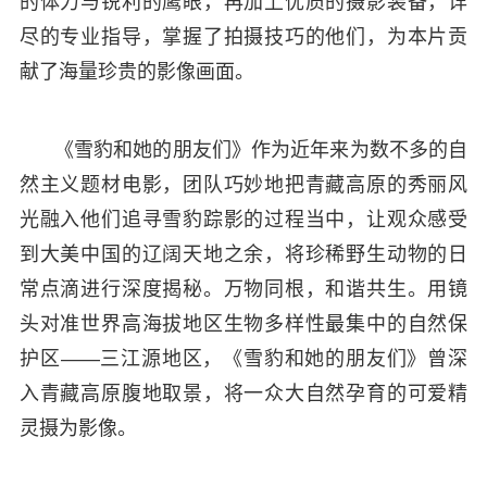
的体力与锐利的鹰眼，再加上优质的摄影装备，详
尽的专业指导，掌握了拍摄技巧的他们，为本片贡
献了海量珍贵的影像画面。
《雪豹和她的朋友们》作为近年来为数不多的自
然主义题材电影，团队巧妙地把青藏高原的秀丽风
光融入他们追寻雪豹踪影的过程当中，让观众感受
到大美中国的辽阔天地之余，将珍稀野生动物的日
常点滴进行深度揭秘。万物同根，和谐共生。用镜
头对准世界高海拔地区生物多样性最集中的自然保
护区——三江源地区，《雪豹和她的朋友们》曾深
入青藏高原腹地取景，将一众大自然孕育的可爱精
灵摄为影像。