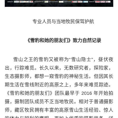
专业人员与当地牧民保驾护航
《雪豹和她的朋友们》致力自然记录
雪山之王的雪豹又被称为“雪山隐士”，昼伏夜
出，行踪难觅。长久以来，无数研究者，探险家，
生态摄影师，都想一窥雪豹的神秘生活。但因其长
期生活在雪线附近的高原之上，多年来难觅踪迹。
《雪豹和她的朋友们》团队最早于 2016 年开始拍
摄，摄制团队成员不乏当地牧民。相对于普通摄影
师，藏区牧民拥有丰富的高原雪山生活经验、惊人