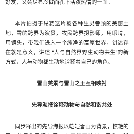
好友，又会尽显冷傲面孔下活泼热情的一面。
本片拍摄于昂赛这片被各种生灵眷顾的美丽土
地，雪豹跨界为演员，牧民跨界摄影师，用眼睛，
用镜头，带我们进入一个纯净的高原世界，讲述存
在就是意义，讲述 “人与自然界野生动物共生”的新
方式，人与动物都生动地诠释着自己的角色。
雪山美景与雪山之王互相映衬
先导海报诠释动物与自然和谐共处
同步释出的先导海报以皑皑雪山为背景，惊艳的