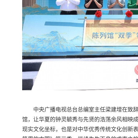
中央广播电视总台总编室主任梁建增在致
馆，让华夏的钟灵毓秀与先贤的浩荡余风相映成
现实文化坐标，也是对中华优秀传统文化创新