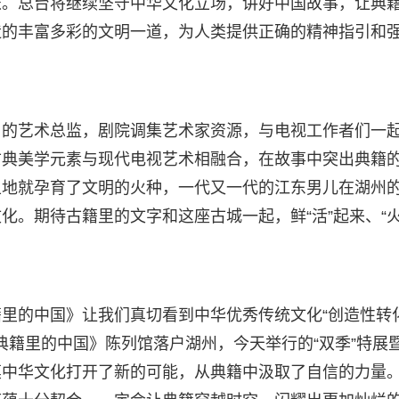
旅。总台将继续坚守中华文化立场，讲好中国故事，让典
造的丰富多彩的文明一道，为人类提供正确的精神指引和
目的艺术总监，剧院调集艺术家资源，与电视工作者们一
古典美学元素与现代电视艺术相融合，在故事中突出典籍
土地就孕育了文明的火种，一代又一代的江东男儿在湖州
。期待古籍里的文字和这座古城一起，鲜“活”起来、“火
里的中国》让我们真切看到中华优秀传统文化“创造性转
典籍里的中国》陈列馆落户湖州，今天举行的“双季”特展
摸中华文化打开了新的可能，从典籍中汲取了自信的力量