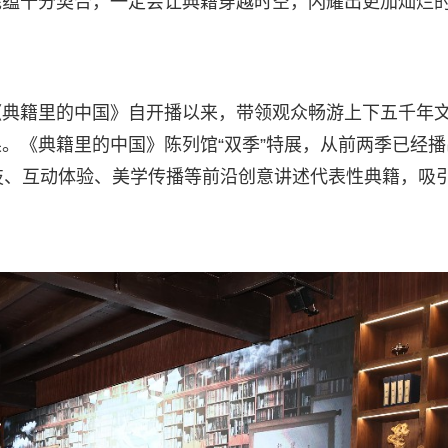
底蕴十分契合，一定会让典籍穿越时空，闪耀出更加灿烂
《典籍里的中国》自开播以来，带领观众畅游上下五千年
。《典籍里的中国》陈列馆“双季”特展，从前两季已经播
技、互动体验、美学传播等前沿创意讲述代表性典籍，吸