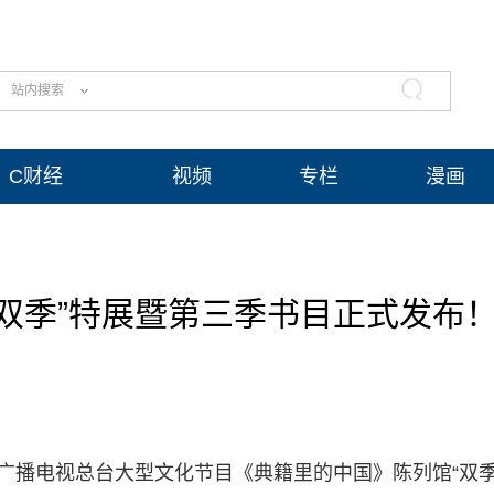
站内搜索
C财经
视频
专栏
漫画
双季”特展暨第三季书目正式发布
广播电视总台大型文化节目《典籍里的中国》陈列馆“双季