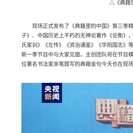
△《典籍
现场正式发布了《典籍里的中国》第三季精
子》、中国历史上不朽的无神论著作《论衡》
氏家训》《左传》《资治通鉴》《华阳国志》
新一季节目中与大家见面。主创团队将在节目模
位著名书法家亲笔题写的典籍金句今天也在现