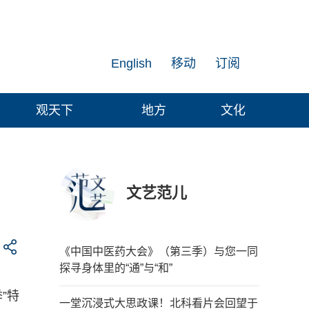
English
移动
订阅
观天下
地方
文化
文艺范儿
！
《中国中医药大会》（第三季）与您一同
探寻身体里的“通”与“和”
”特
一堂沉浸式大思政课！北科看片会回望于