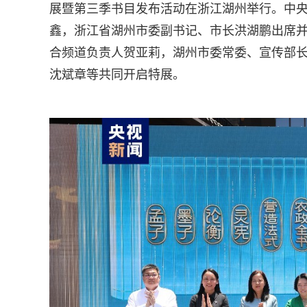
展暨第三季书目发布活动在浙江湖州举行。中
鑫，浙江省湖州市委副书记、市长洪湖鹏出席
合频道负责人贺亚莉，湖州市委常委、宣传部
沈斌章等共同开启特展。