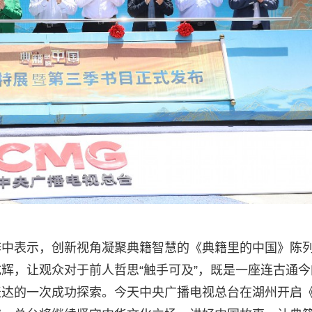
辞中表示，创新视角凝聚典籍智慧的《典籍里的中国》陈
辉，让观众对于前人哲思“触手可及”，既是一座连古通今
表达的一次成功探索。今天中央广播电视总台在湖州开启