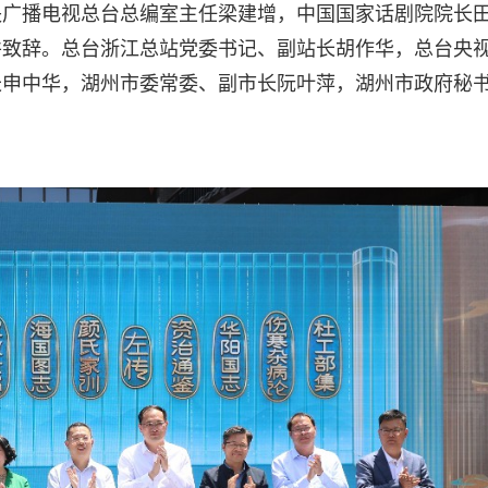
央广播电视总台总编室主任梁建增，中国国家话剧院院长
并致辞。总台浙江总站党委书记、副站长胡作华，总台央
长申中华，湖州市委常委、副市长阮叶萍，湖州市政府秘