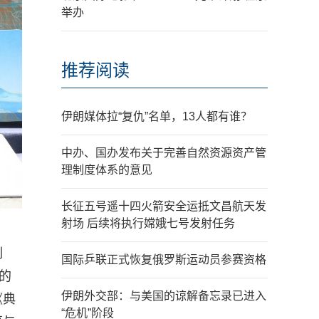
举办
推荐阅读
伊朗媒体拉“复仇”名单，13人都有谁？
中办、国办发布关于完善自然资源资产管
理制度体系的意见
长征五号遥十四火箭安全运抵文昌航天发
射场 后续将执行嫦娥七号发射任务
列
国际乒联正式恢复俄罗斯运动员参赛资格
的
伊朗外交部：与美国的谅解备忘录已进入
《典
“危机”阶段