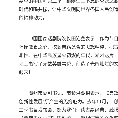
籍里的中国》第三季，继续生生不息的求索之
时代和鸣共振，让中华文明同世界各国人民创
的精神动力。
中国国家话剧院院长田沁鑫表示，作为节
怀揣敬畏之心，挖掘典籍蕴含的思想精粹，把
想性。在中华民族星火初燃的年代，湖州这片
地上书写了无数英雄事迹，创造了光辉灿烂的文化
起来！
湖州市委副书记、市长洪湖鹏表示，《典籍
创新性发展”所产生的无穷魅力。去年11月，《
三季书目发布会，都为我们识读古籍经典、触