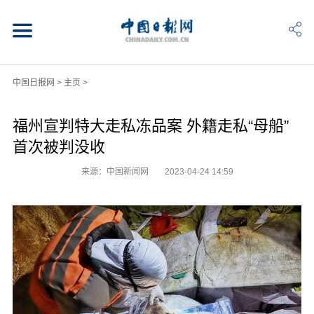
中国日报网
>
主页
>
福州宣判特大走私冻品案 外籍走私“母船”
首次被判没收
来源：中国新闻网
2023-04-24 14:59