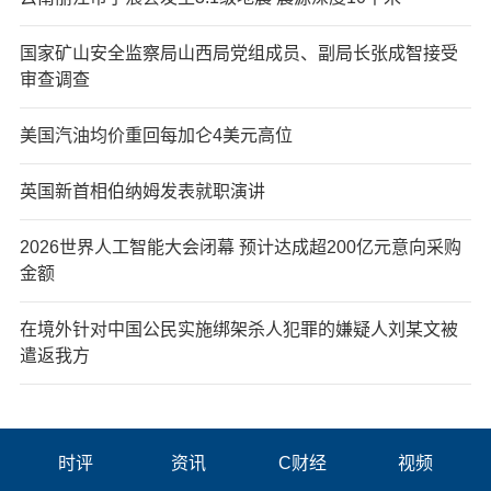
国家矿山安全监察局山西局党组成员、副局长张成智接受
审查调查
美国汽油均价重回每加仑4美元高位
英国新首相伯纳姆发表就职演讲
2026世界人工智能大会闭幕 预计达成超200亿元意向采购
金额
在境外针对中国公民实施绑架杀人犯罪的嫌疑人刘某文被
遣返我方
时评
资讯
C财经
视频