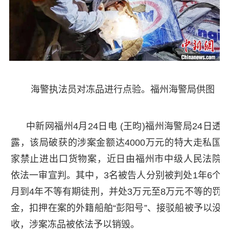
海警执法员对冻品进行点验。福州海警局供图
中新网福州4月24日电 (王昀)福州海警局24日透
露，该局破获的涉案金额达4000万元的特大走私国
家禁止进出口货物案，近日由福州市中级人民法院
依法一审宣判。其中，3名被告人分别被判处1年6个
月到4年不等有期徒刑，并处3万元至8万元不等的罚
金，扣押在案的外籍船舶“彭阳号”、接驳船被予以没
收，涉案冻品被依法予以销毁。