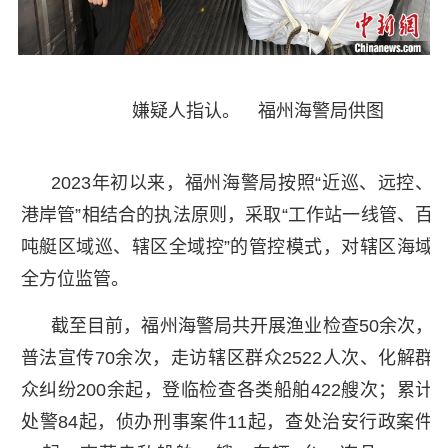
嫌疑人指认。 福州海警局供图
2023年初以来，福州海警局按照“近巡、远控、
港岸管”相结合的执法原则，采取“工作站一线管、百
吨艇区域巡、辖区全域控”的管控模式，对辖区海域
全方位监管。
截至目前，福州海警局共开展渔业检查50余次，
普法宣传70余次，走访辖区群众2522人次、化解群
众纠纷200余起，登临检查各类船舶422艘次；累计
处警84起，侦办刑事案件11起，查处治安行政案件