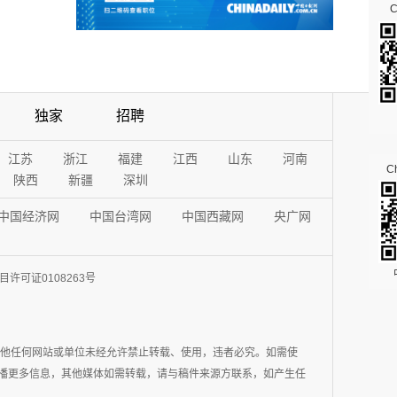
独家
招聘
江苏
浙江
福建
江西
山东
河南
Ch
陕西
新疆
深圳
中国经济网
中国台湾网
中国西藏网
央广网
许可证0108263号
其他任何网站或单位未经允许禁止转载、使用，违者必究。如需使
在于传播更多信息，其他媒体如需转载，请与稿件来源方联系，如产生任