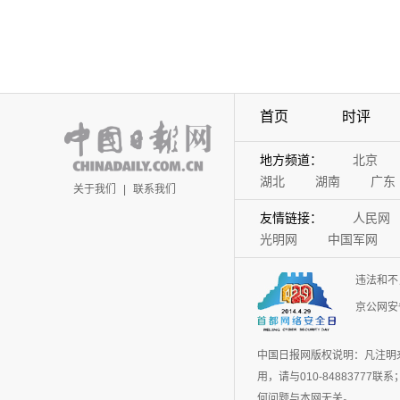
首页
时评
地方频道：
北京
湖北
湖南
广东
关于我们
|
联系我们
友情链接：
人民网
光明网
中国军网
违法和不
京公网安备
中国日报网版权说明：凡注明
用，请与010-848837
何问题与本网无关。