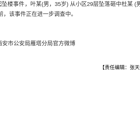
起坠楼事件，叶某(男，35岁) 从小区29层坠落砸中杜某 (
前，该事件正在进一步调查中。
西安市公安局雁塔分局官方微博
【责任编辑：张天