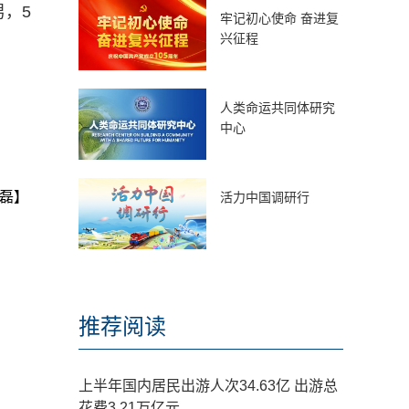
男，5
牢记初心使命 奋进复
兴征程
人类命运共同体研究
中心
磊】
活力中国调研行
推荐阅读
上半年国内居民出游人次34.63亿 出游总
花费3.21万亿元