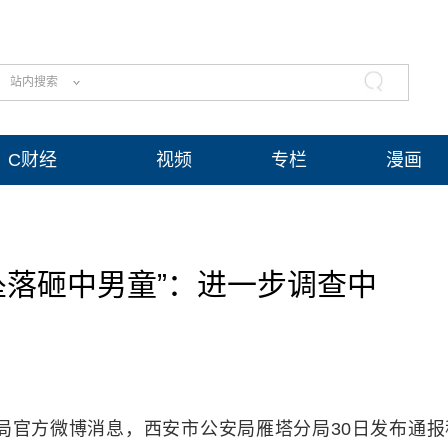
站内搜索
C财经
视频
专栏
漫画
坠落砸中男童”：进一步调查中
分局官方微博消息，西安市公安局雁塔分局30日发布通报