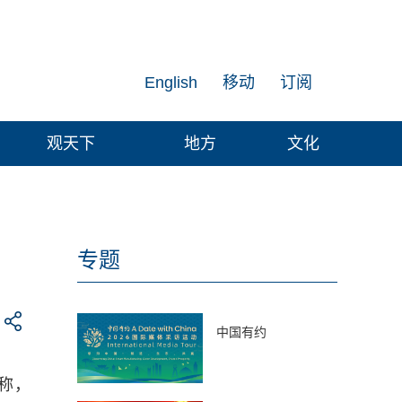
English
移动
订阅
观天下
地方
文化
专题
中国有约
称，