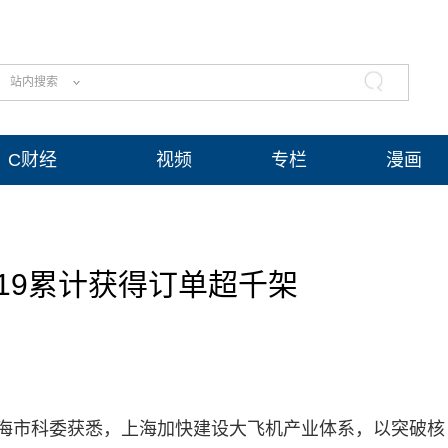
站内搜索
C财经
视频
专栏
漫画
19累计获得订单超千架
从上海市科委获悉，上海加快建设大飞机产业体系，以突破核