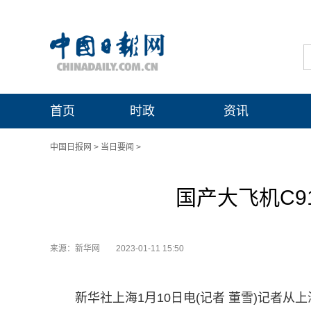
首页
时政
资讯
中国日报网
>
当日要闻
>
国产大飞机C9
来源：新华网
2023-01-11 15:50
新华社上海1月10日电(记者 董雪)记者