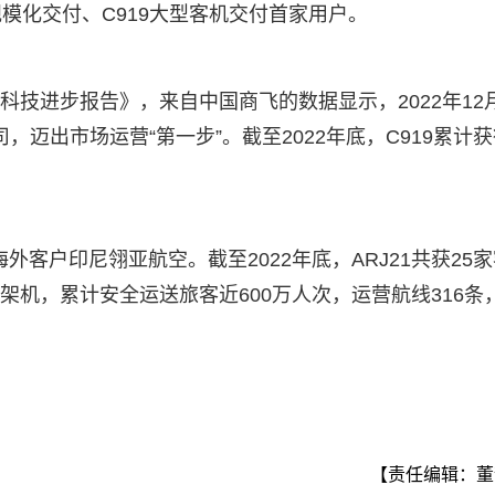
规模化交付、C919大型客机交付首家用户。
海科技进步报告》，来自中国商飞的数据显示，2022年12
，迈出市场运营“第一步”。截至2022年底，C919累计
家海外客户印尼翎亚航空。截至2022年底，ARJ21共获25
0架机，累计安全运送旅客近600万人次，运营航线316条
【责任编辑：董