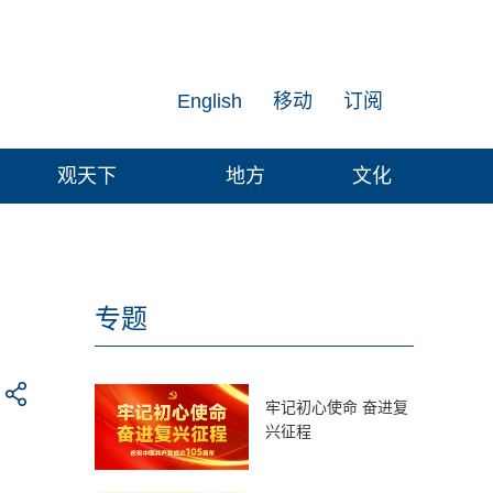
English
移动
订阅
观天下
地方
文化
专题
牢记初心使命 奋进复
兴征程