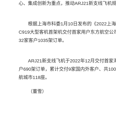
心、集成创新为重点，推动ARJ21新支线飞机
根据上海市科委1月10日发布的《2022上
C919大型客机首架机交付首家用户东方航空公司
32家客户1035架订单。
ARJ21新支线飞机于2022年12月交付首
户690架订单，累计交付9家国内外客户、共10
航城市118座。
（董雪）