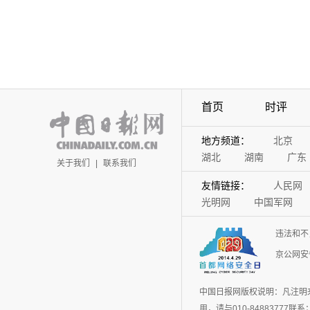
首页
时评
地方频道：
北京
湖北
湖南
广东
关于我们
|
联系我们
友情链接：
人民网
光明网
中国军网
违法和不
京公网安备
中国日报网版权说明：凡注明
用，请与010-848837