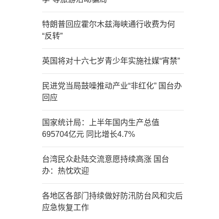
特朗普回应霍尔木兹海峡通行收费为何
“反转”
英国将对十六七岁青少年实施社媒“宵禁”
民进党当局鼓噪推动产业“非红化” 国台办
回应
国家统计局：上半年国内生产总值
695704亿元 同比增长4.7%
台湾民众赴陆交流意愿持续高涨 国台
办：热忱欢迎
各地区各部门持续做好防汛防台风和灾后
应急恢复工作