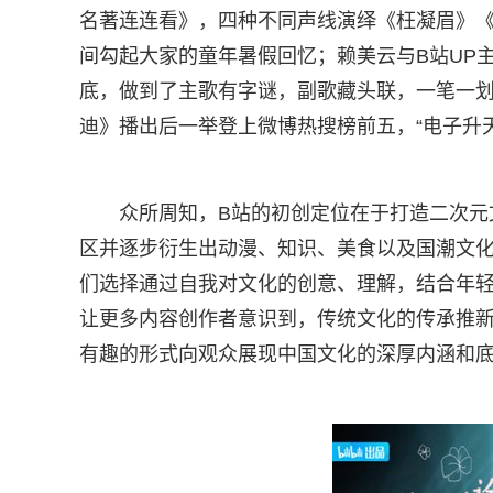
名著连连看》，四种不同声线演绎《枉凝眉》
间勾起大家的童年暑假回忆；赖美云与B站UP主
底，做到了主歌有字谜，副歌藏头联，一笔一划
迪》播出后一举登上微博热搜榜前五，“电子升天
众所周知，B站的初创定位在于打造二次元
区并逐步衍生出动漫、知识、美食以及国潮文化
们选择通过自我对文化的创意、理解，结合年
让更多内容创作者意识到，传统文化的传承推
有趣的形式向观众展现中国文化的深厚内涵和