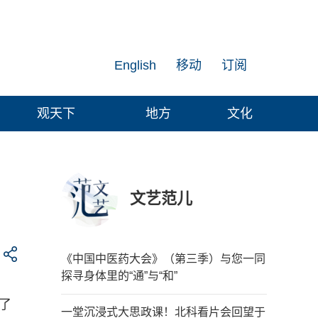
English
移动
订阅
观天下
地方
文化
文艺范儿
《中国中医药大会》（第三季）与您一同
探寻身体里的“通”与“和”
在了
一堂沉浸式大思政课！北科看片会回望于