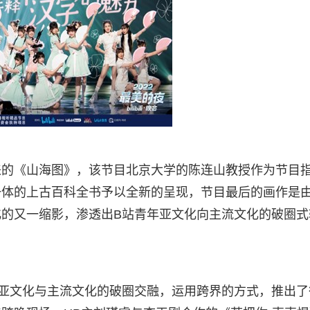
来的《山海图》，该节目北京大学的陈连山教授作为节目
体的上古百科全书予以全新的呈现，节目最后的画作是由
的又一缩影，渗透出B站青年亚文化向主流文化的破圈式
亚文化与主流文化的破圈交融，运用跨界的方式，推出了