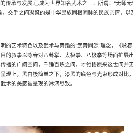
年的传承与发展,已成为世界知名武术之一。所谓：“无师无
首，交手之间凝聚的是中华民族同根同脉的民族亲情，以
明的艺术特色以及武术与舞蹈的"武舞同源"理念，《咏春
节目的叙事以咏春对八卦掌、太极拳、八极拳等场面扩展
化传播的广阔空间，千锤百炼之间，才领悟原来这世间并
调呈现上，黑白极简单之下，漆黑的底色与光束形成对比
国武术的美感被呈现的淋漓尽致。