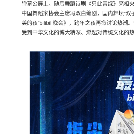
弹幕公屏上。随后舞蹈诗剧《只此青绿》亮相
中国舞蹈家协会主席冯双白编剧，国内舞坛“双子
美的夜”bilibili晚会》，跨年之夜再掀讨论
受到中华文化的博大精深、燃起对传统文化的