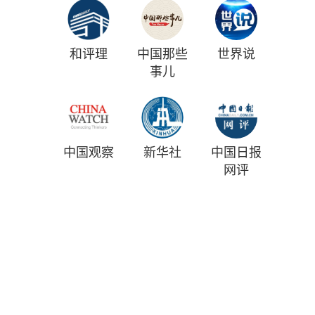
和评理
中国那些
世界说
事儿
中国观察
新华社
中国日报
网评