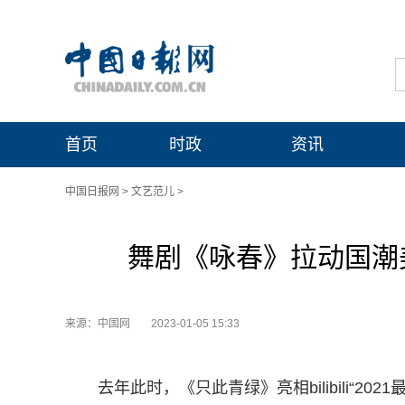
首页
时政
资讯
中国日报网
>
文艺范儿
>
舞剧《咏春》拉动国潮
来源：中国网
2023-01-05 15:33
去年此时，《只此青绿》亮相bilibili“2