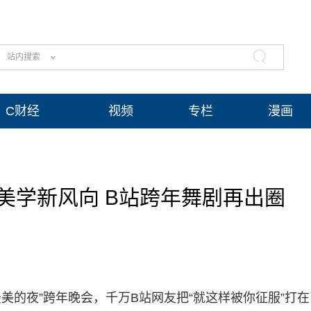
站内搜索
C财经
视频
专栏
漫画
美学新风向 B站跨年舞剧再出圈
021最美的夜”跨年晚会，千万B站网友把“就这样被你征服”打