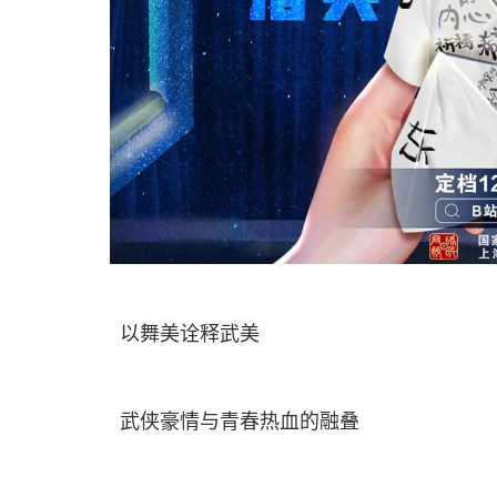
以舞美诠释武美
武侠豪情与青春热血的融叠