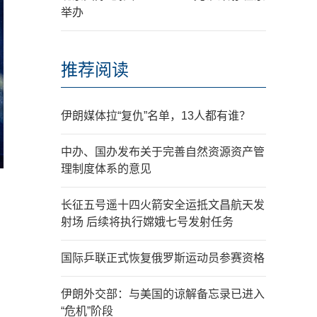
举办
推荐阅读
伊朗媒体拉“复仇”名单，13人都有谁？
中办、国办发布关于完善自然资源资产管
理制度体系的意见
长征五号遥十四火箭安全运抵文昌航天发
射场 后续将执行嫦娥七号发射任务
国际乒联正式恢复俄罗斯运动员参赛资格
伊朗外交部：与美国的谅解备忘录已进入
“危机”阶段