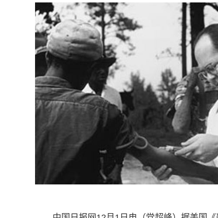
中国日报网12月1日电（党超峰）据美国《