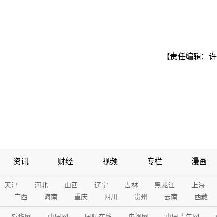
【责任编辑：许
资讯
财经
视频
专栏
漫画
天津
河北
山西
辽宁
吉林
黑龙江
上海
广西
海南
重庆
四川
贵州
云南
西藏
新华网
中国网
国际在线
央视网
中国青年网