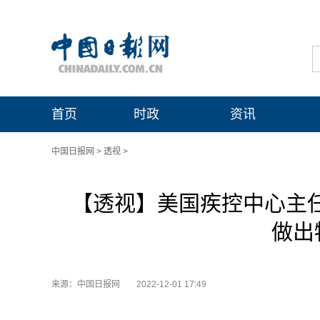
首页
时政
资讯
中国日报网
>
透视
>
【透视】美国疾控中心主任
做出
来源：中国日报网
2022-12-01 17:49