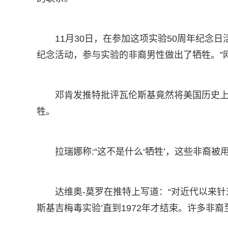
11月30日，在参加这项实验50周年纪念
纪念活动，参与实验的非裔男性做出了牺牲。”
邓肯发推特批评瓦伦斯基竟然将美国历史
牲。
拉瑞娜称:“这不是什么‘牺牲’，这些非裔被
达维奥-莫罗在推特上写道：“对近代以来
斯基吉梅毒实验’直到1972年才结束。许多非