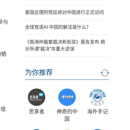
泰国总理阿努廷将对中国进行正式访问
参与
全球竞逐AI 中国的解法是什么？
《南海仲裁案裁决新批驳》报告发布 揭
示所谓“裁决”存重大谬误
的牺
为你推荐
‘塔
思享者
神奇的中
海外手记
国