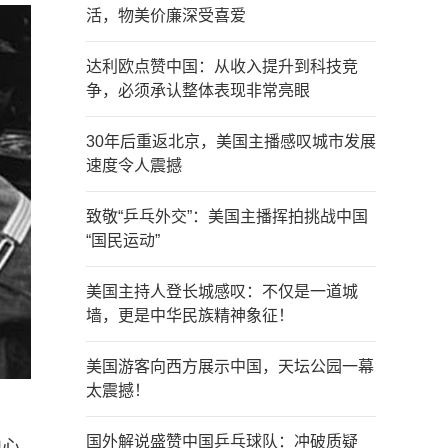
活，物美价廉深受喜爱
达利欧点赞中国：从收入提升到科技竞
争，必须承认整体表现非常亮眼
30年后重返北京，美国主播感叹城市发展
速度令人震撼
致敬“乒乓外交”：美国主播挥拍挑战中国
“国民运动”
美国主持人登长城感叹：不仅是一道城
墙，更是中华民族精神象征！
美国游客向西方展示中国，天坛公园一幕
太震撼！
国外解说盛赞中国乒乓球队：冲破质疑
中心