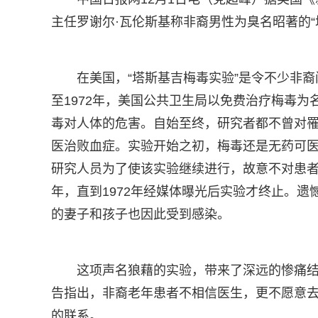
主任罗谢尔·瓦伦斯基称非裔男性为臭名昭著的
在美国，“塔斯基吉梅毒实验”是令不少非裔
至1972年，美国公共卫生局以免费治疗梅毒为
毒对人体的危害。自始至终，研究者都不曾对
医治败血症。实验开始之初，梅毒还是无药可医
研究人员为了使该实验继续进行，故意不对患者
年，直到1972年经媒体曝光后实验才终止。遗
的妻子和孩子也因此受到感染。
这项声名狼藉的实验，带来了深远的惨痛结
告指出，非裔老年患者不相信医生，更不愿意去
的联系。