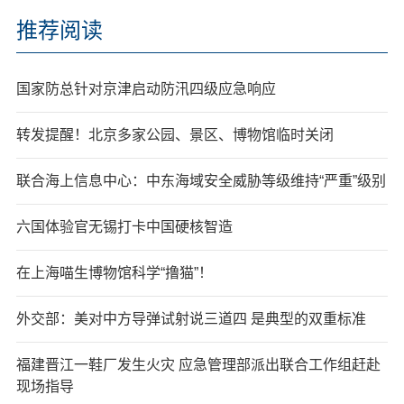
推荐阅读
国家防总针对京津启动防汛四级应急响应
转发提醒！北京多家公园、景区、博物馆临时关闭
联合海上信息中心：中东海域安全威胁等级维持“严重”级别
六国体验官无锡打卡中国硬核智造
在上海喵生博物馆科学“撸猫”！
外交部：美对中方导弹试射说三道四 是典型的双重标准
福建晋江一鞋厂发生火灾 应急管理部派出联合工作组赶赴
现场指导