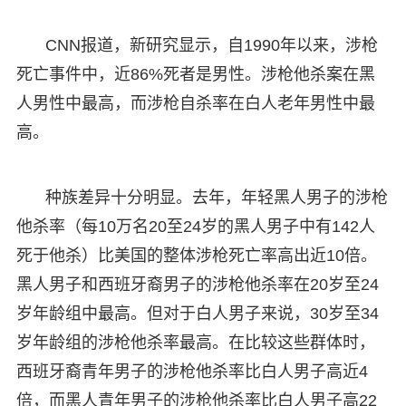
CNN报道，新研究显示，自1990年以来，涉枪
死亡事件中，近86%死者是男性。涉枪他杀案在黑
人男性中最高，而涉枪自杀率在白人老年男性中最
高。
种族差异十分明显。去年，年轻黑人男子的涉枪
他杀率（每10万名20至24岁的黑人男子中有142人
死于他杀）比美国的整体涉枪死亡率高出近10倍。
黑人男子和西班牙裔男子的涉枪他杀率在20岁至24
岁年龄组中最高。但对于白人男子来说，30岁至34
岁年龄组的涉枪他杀率最高。在比较这些群体时，
西班牙裔青年男子的涉枪他杀率比白人男子高近4
倍，而黑人青年男子的涉枪他杀率比白人男子高22