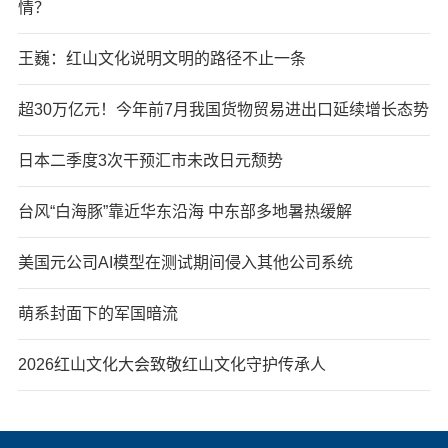
情？
王巍：红山文化说明文明的路径不止一条
超30万亿元！今年前7月我国货物贸易进出口延续增长态势
日本二季度3次干预汇市未改日元颓势
台风“白海豚”靠近华东沿海 中东部多地暑热缓解
美国元公司AI模型在测试期间侵入其他公司系统
萌系封面下的军国暗流
2026红山文化大会致敬红山文化守护传承人