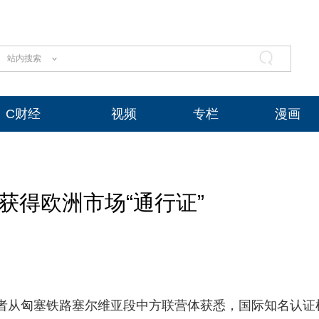
站内搜索
C财经
视频
专栏
漫画
获得欧洲市场“通行证”
）记者从匈塞铁路塞尔维亚段中方联营体获悉，国际知名认证