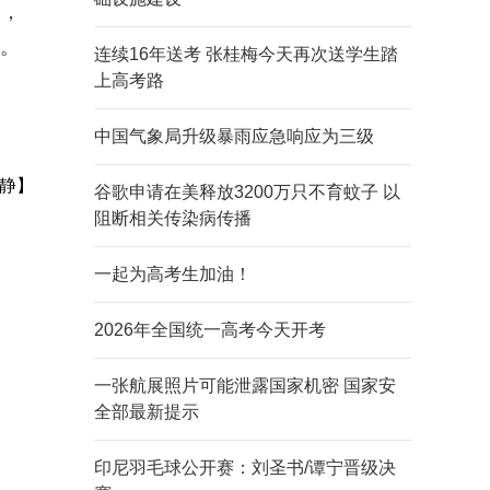
中，
设。
连续16年送考 张桂梅今天再次送学生踏
上高考路
中国气象局升级暴雨应急响应为三级
静】
谷歌申请在美释放3200万只不育蚊子 以
阻断相关传染病传播
一起为高考生加油！
2026年全国统一高考今天开考
一张航展照片可能泄露国家机密 国家安
全部最新提示
印尼羽毛球公开赛：刘圣书/谭宁晋级决