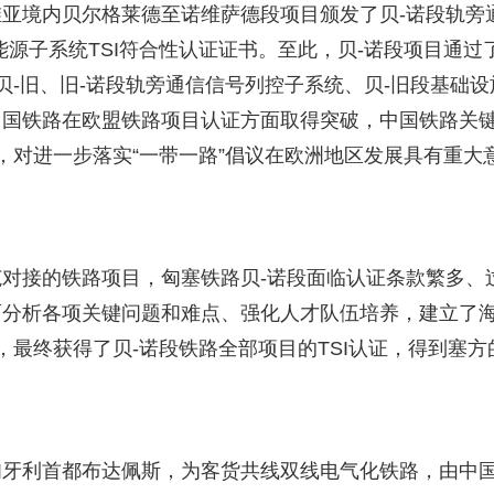
亚境内贝尔格莱德至诺维萨德段项目颁发了贝-诺段轨旁
源子系统TSI符合性认证证书。至此，贝-诺段项目通过
贝-旧、旧-诺段轨旁通信信号列控子系统、贝-旧段基础设
中国铁路在欧盟铁路项目认证方面取得突破，中国铁路关
，对进一步落实“一带一路”倡议在欧洲地区发展具有重大
对接的铁路项目，匈塞铁路贝-诺段面临认证条款繁多、
面分析各项关键问题和难点、强化人才队伍培养，建立了
题，最终获得了贝-诺段铁路全部项目的TSI认证，得到塞方
匈牙利首都布达佩斯，为客货共线双线电气化铁路，由中