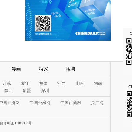
漫画
独家
招聘
江苏
浙江
福建
江西
山东
河南
Ch
陕西
新疆
深圳
中国经济网
中国台湾网
中国西藏网
央广网
许可证0108263号