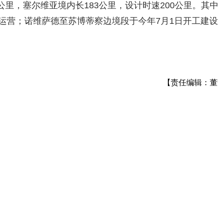
公里，塞尔维亚境内长183公里，设计时速200公里。其
通运营；诺维萨德至苏博蒂察边境段于今年7月1日开工建
【责任编辑：董