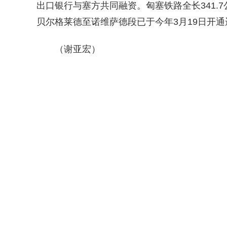
出口银行与塞方共同融资。匈塞铁路全长341.7
贝尔格莱德至诺维萨德段已于今年3月19日开
（谢亚宏）