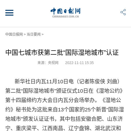
中国日报网
>
当日要闻
>
中国七城市获第二批“国际湿地城市”认证
来源：央视网
2022-11-11 15:35
新华社日内瓦11月10日电（记者陈俊侠 刘曲）
第二批“国际湿地城市”颁证仪式10日在《湿地公约》
第十四届缔约方大会日内瓦分会场举办。《湿地公
约》秘书处为这批来自13个国家的25个新晋“国际湿
地城市”颁发认证证书，其中包括安徽合肥、山东济
宁、重庆梁平、江西南昌、辽宁盘锦、湖北武汉和