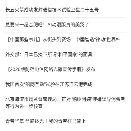
长五火箭成功发射通信技术试验卫星二十五号
总要来一趟合肥吧！AI动漫版真的美哭了
【中国那些事儿】从街头到赛场：中国智造“律动”世界杯
外交部：日本已摘下所谓“和平国家”的面具
《2026版防范电信网络诈骗宣传手册》发布
我国首次“船网互动”试验在江苏连云港完成
北京海淀市场监督管理局：正对“鹅腿阿姨”涉嫌误导消费者
等行为进一步核查
青春华章 丝路逐光丨我的青春在马背上