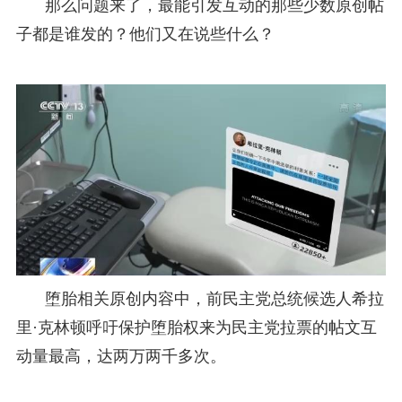
那么问题来了，最能引发互动的那些少数原创帖
子都是谁发的？他们又在说些什么？
堕胎相关原创内容中，前民主党总统候选人希拉
里·克林顿呼吁保护堕胎权来为民主党拉票的帖文互
动量最高，达两万两千多次。