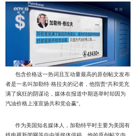
包含价格这一热词且互动量最高的原创帖文发布
者是一名叫加勒特·格拉夫的记者，他指责“共和党充
满了疯狂的阴谋论，媒体在报道中期选举时却因为
汽油价格上涨宣扬共和党会赢”。
作为美国知名媒体人，加勒特平时主要为美国有
线电视新闻网等自由派媒体供稿，他的原创帖文内