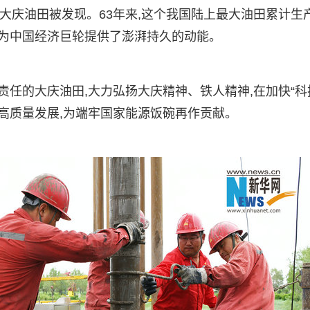
6日,大庆油田被发现。63年来,这个我国陆上最大油田累计生
%,为中国经济巨轮提供了澎湃持久的动能。
责任的大庆油田,大力弘扬大庆精神、铁人精神,在加快“科
向高质量发展,为端牢国家能源饭碗再作贡献。