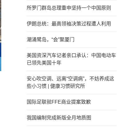
所罗门群岛总理重申坚持一个中国原则
伊朗总统：最高领袖决策过程遭人利用
潮涌鹭岛，“会”聚厦门
美国资深汽车记者亲口承认：中国电动车
已领先美国十年
安心吹空调、远离“空调病”，不妨养成这
些小习惯 | 健康习惯研究所
国际足联就FFE商业提案致歉
我国编制完成新版全月地质图