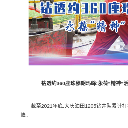
钻透约360座珠穆朗玛峰:永葆“精神
截至2021年底,大庆油田1205钻井队累计打
峰。