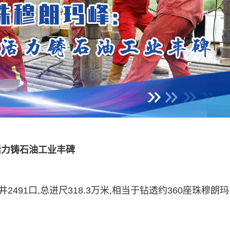
”活力铸石油工业丰碑
井2491口,总进尺318.3万米,相当于钻透约360座珠穆朗玛