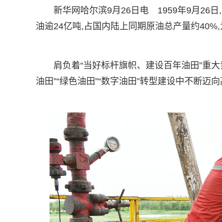
新华网哈尔滨9月26日电 1959年9月2
油逾24亿吨,占国内陆上同期原油总产量约40
肩负着“当好标杆旗帜、建设百年油田”重大
油田”“绿色油田”“数字油田”转型建设中不断迈