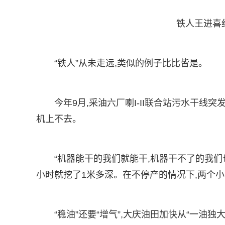
铁人王进喜
“铁人”从未走远,类似的例子比比皆是。
今年9月,采油六厂喇I-II联合站污水干线
机上不去。
“机器能干的我们就能干,机器干不了的我们
小时就挖了1米多深。在不停产的情况下,两个
“稳油”还要“增气”,大庆油田加快从“一油独大