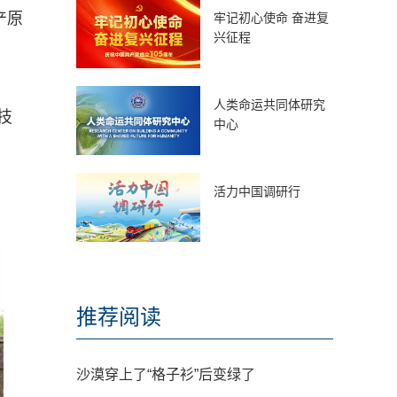
产原
牢记初心使命 奋进复
兴征程
人类命运共同体研究
技
中心
活力中国调研行
推荐阅读
沙漠穿上了“格子衫”后变绿了