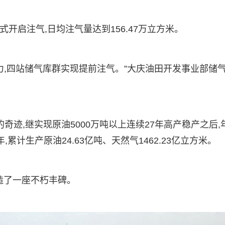
开启注气,日均注气量达到156.47万立方米。
力,四站储气库群实现提前注气。”大庆油田开发事业部储
奇迹,继实现原油5000万吨以上连续27年高产稳产之后,
,累计生产原油24.63亿吨、天然气1462.23亿立方米。
造了一座不朽丰碑。