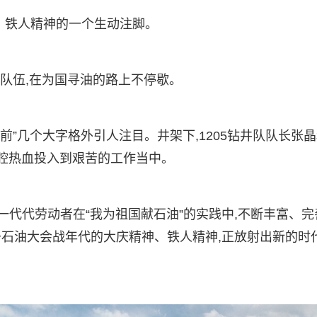
、铁人精神的一个生动注脚。
的队伍,在为国寻油的路上不停歇。
前”几个大字格外引人注目。井架下,1205钻井队队长张
一腔热血投入到艰苦的工作当中。
的一代代劳动者在“我为祖国献石油”的实践中,不断丰富、完
石油大会战年代的大庆精神、铁人精神,正放射出新的时