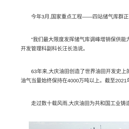
今年3月,国家重点工程——四站储气库群正式
“我们最大限度发挥储气库调峰增销保供能
开发管理科副科长汪长浩说。
63年来,大庆油田创造了世界油田开发史上的
油气当量始终保持在4000万吨以上。截至2021年
走过数十载风雨,大庆油田为共和国工业铸