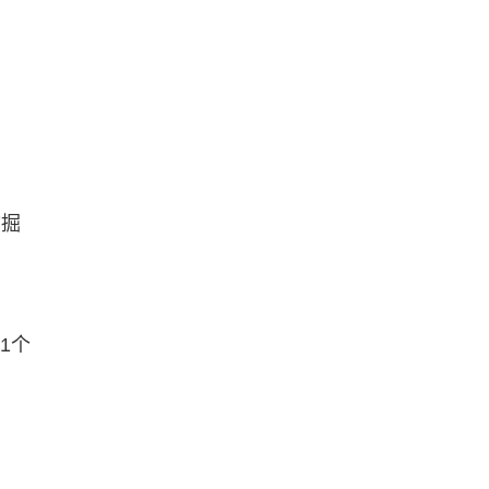
挖掘
1个