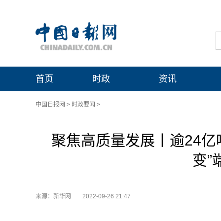
首页
时政
资讯
中国日报网
>
时政要闻
>
聚焦高质量发展丨逾24亿吨
变”
来源：新华网
2022-09-26 21:47