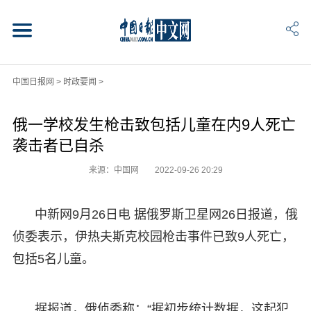
中国日报网
>
时政要闻
>
俄一学校发生枪击致包括儿童在内9人死亡
袭击者已自杀
来源：中国网
2022-09-26 20:29
中新网9月26日电 据俄罗斯卫星网26日报道，俄
侦委表示，伊热夫斯克校园枪击事件已致9人死亡，
包括5名儿童。
据报道，俄侦委称：“据初步统计数据，这起犯