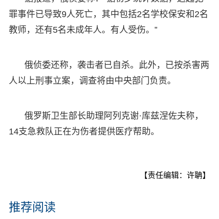
罪事件已导致9人死亡，其中包括2名学校保安和2名
教师，还有5名未成年人。有人受伤。”
俄侦委还称，袭击者已自杀。此外，已按杀害两
人以上刑事立案，调查将由中央部门负责。
俄罗斯卫生部长助理阿列克谢·库兹涅佐夫称，
14支急救队正在为伤者提供医疗帮助。
【责任编辑：许聃】
推荐阅读