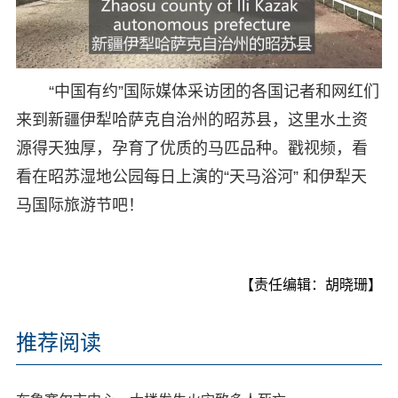
“中国有约”国际媒体采访团的各国记者和网红们
来到新疆伊犁哈萨克自治州的昭苏县，这里水土资
源得天独厚，孕育了优质的马匹品种。戳视频，看
看在昭苏湿地公园每日上演的“天马浴河” 和伊犁天
马国际旅游节吧！
【责任编辑：胡晓珊】
推荐阅读