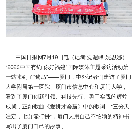
中国日报网7月19日电（记者 党超峰 妮思娜）
“2022中国有约 你好福建”国际媒体主题采访活动第
一站来到了“鹭岛”——厦门，中外记者们走访了厦门
大学附属第一医院、厦门市信息中心和厦门大学，
看到了厦门创新引领、科技先行、勇于实践的辉煌
成就，正如歌曲《爱拼才会赢》中的歌词，“三分天
注定，七分靠打拼”，厦门人用自己不怕输的精神书
写出了厦门自己的故事。