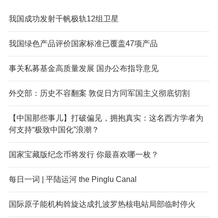
我国成功发射千帆极轨12组卫星
我国绿色产品评价国家标准已覆盖47项产品
事关私募基金高质量发展 国办公布指导意见
外交部：历史不容翻案 敦促日方同军国主义彻底切割
【中国那些事儿】打破偏见，拥抱真实：这名西方学者为
何支持“极致中国化”浪潮？
国家宝藏版纪念币将发行 你最喜欢哪一枚？
每日一词 | 平陆运河 the Pinglu Canal
国际原子能机构斡旋达成扎波罗热核电站局部临时停火