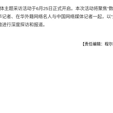
ina”国际媒体主题采访活动于6月25日正式开启。本次活动将聚焦“
华记者、在华外籍网络名人与中国网络媒体记者一起，以“
徽进行深度探访和报道。
【责任编辑：程尔