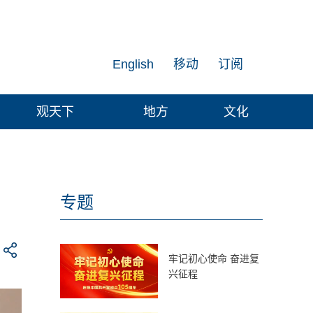
English
移动
订阅
观天下
地方
文化
专题
牢记初心使命 奋进复
兴征程