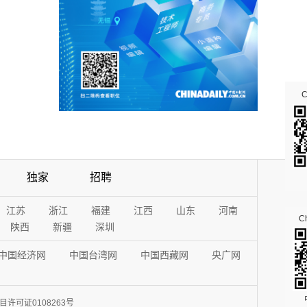
独家
招聘
江苏
浙江
福建
江西
山东
河南
Ch
陕西
新疆
深圳
中国经济网
中国台湾网
中国西藏网
央广网
许可证0108263号