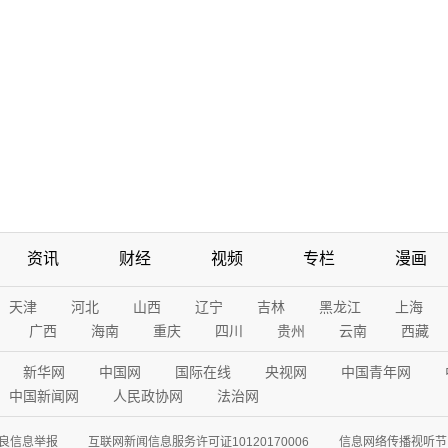
资讯
财经
视频
专栏
漫画
天津
河北
山西
辽宁
吉林
黑龙江
上海
广西
海南
重庆
四川
贵州
云南
西藏
新华网
中国网
国际在线
央视网
中国青年网
中国新闻网
人民政协网
法治网
良信息举报
互联网新闻信息服务许可证10120170006
信息网络传播视听节目