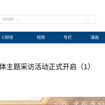
站内搜索
C财经
视频
专栏
漫画
际媒体主题采访活动正式开启（1）