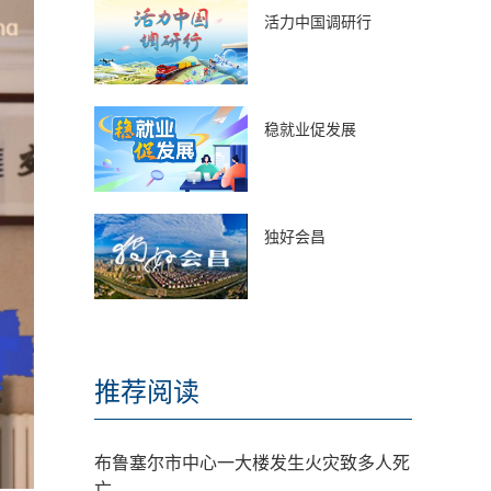
活力中国调研行
稳就业促发展
独好会昌
推荐阅读
布鲁塞尔市中心一大楼发生火灾致多人死
亡