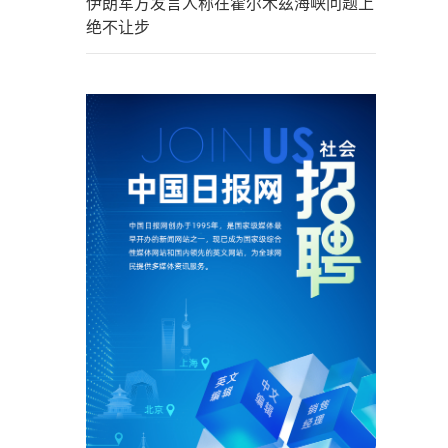
伊朗军方发言人称在霍尔木兹海峡问题上
绝不让步