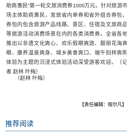
助商惠民”第一轮文旅消费券1000万元。针对旅游市
场主体助商惠民，发放省内单券和省外组合券包，
券包内包含旅游产品线路、景区、住宿及文旅商品
等旅游活动消费场景在内的各类消费券。全省各地
推出以非遗文化爽心、欢乐假期爽游、靓丽花海爽
眼、康养温泉爽身、城乡美食爽口、端午别样爽购
体验为主题的沉浸式体验活动深受游客欢迎。（记
者 赵林 叶梅）
（赵林 叶梅）
【责任编辑：程尔凡】
推荐阅读