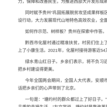
力，保障和改善民生，为推进西部大开发形成
同时赋予贵州“巩固拓展脱贫攻坚成果样板
设行动，大力发展现代山地特色高效农业，全
如何作示范、树样板？贵州在探索中作答。
黔西市化屋村通过精准扶贫，村民们住上
上了小康生活。2021年，化屋村接待游客近54
绿水青山红日子。乡亲们表示，将不负习
把乡村建设得更美。
今年全国两会期间，全国人大代表，安顺
话把乡亲们的心声带到了北京。
一句是：“塘约村的群众都过上了好日子。