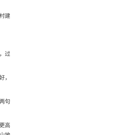
村建
。
，过
好，
两句
更高