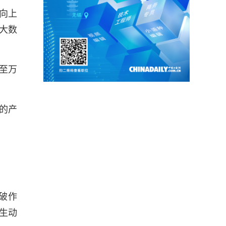
向上
大数
至万
的产
破作
生动