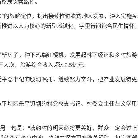
新格局探索路径。
区”的战略定位，提出接续推进脱贫地区发展，深入实施乡
面推进以人为核心的新型城镇化，字里行间饱含民生情怀
了新房子，种下玛瑙红樱桃，发展起林下经济和乡村旅游
万人次，旅游综合收入超过2.5亿元。
近平总书记的殷切嘱托，继续努力奋斗，把产业发展得更
市平坝区乐平镇塘约村党总支书记、村委会主任左文学用
”另一句是：“塘约村的明天必将更美好，群众一定会过上