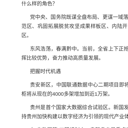
什么样的角色？
党中央、国务院既谋全盘布局、更谋一域落
范区、巩固拓展脱贫攻坚成果样板区、内陆开
区。
东风浩荡，春满黔中。当前，全省上下正抢
挥比较优势，奋力推动高质量发展。
把握时代机遇
贵安新区，中国联通数据中心二期项目即
柜将从现在的4000多架增加到近1万架。
贵州是首个国家大数据综合试验区。新国发
持贵州加快构建以数字经济为引领的现代产业