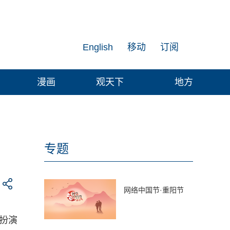
English
移动
订阅
漫画
观天下
地方
专题
网络中国节·重阳节
扮演