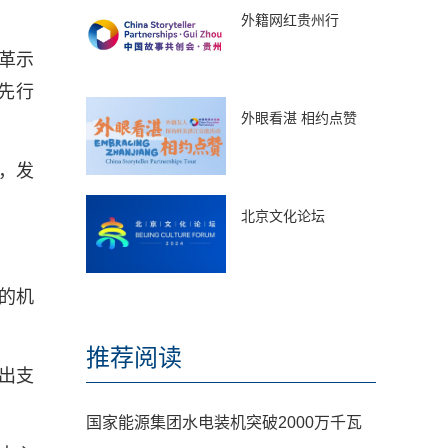
外籍网红贵州行
革示
先行
外眼看湛 相约点赞
，发
北京文化论坛
的机
推荐阅读
出支
国家能源集团水电装机突破2000万千瓦