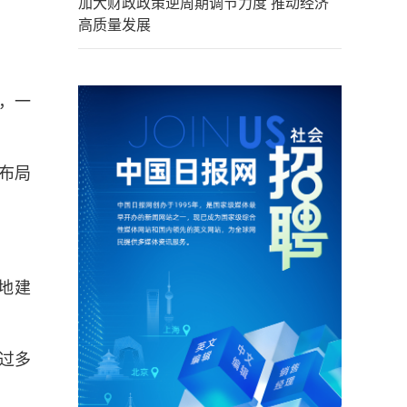
加大财政政策逆周期调节力度 推动经济
高质量发展
，一
布局
地建
过多