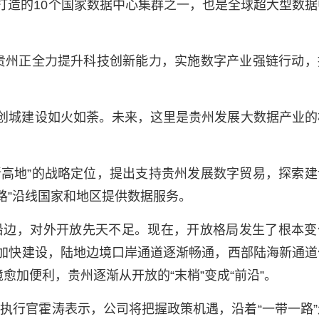
点打造的10个国家数据中心集群之一，也是全球超大型数据
，贵州正全力提升科技创新能力，实施数字产业强链行动，
科创城建设如火如荼。未来，这里是贵州发展大数据产业的
新高地”的战略定位，提出支持贵州发展数字贸易，探索建
路”沿线国家和地区提供数据服务。
沿边，对外开放先天不足。现在，开放格局发生了根本变
廊”加快建设，陆地边境口岸通道逐渐畅通，西部陆海新通道
加便利，贵州逐渐从开放的“末梢”变成“前沿”。
执行官霍涛表示，公司将把握政策机遇，沿着“一带一路”