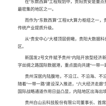
在“东数西算”工程规划中，贵阳贵安是重
最密集的地区之一。
而作为“东数西算”工程8大算力枢纽之一
传统产业提质升级。
从“贵安中心”大楼顶层俯瞰，贵阳大数据
区。
新国发2号文件赋予贵州“内陆开放型经济
字丝绸之路国际数据港，重点面向共建“一带一
贵州深居内陆腹地，不沿江、不沿海、不
随着“一带一路”建设深入推进，“六大经济走
国际战略通道作用日益凸显，内陆地区出海出境愈
贵州白山云科技股份有限公司董事长、首席