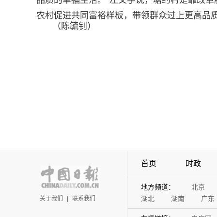
品质的幸福生活。”左文学说，塘约村是靠改
农村促进共同富裕样板，带领群众过上更高品质
（陈毓钊）
首页
时政
地方频道：
北京
湖北
湖南
广东
关于我们
|
联系我们